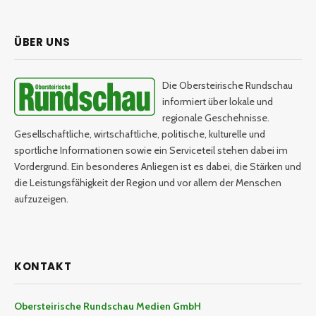
ÜBER UNS
Die Obersteirische Rundschau
informiert über lokale und
regionale Geschehnisse.
Gesellschaftliche, wirtschaftliche, politische, kulturelle und
sportliche Informationen sowie ein Serviceteil stehen dabei im
Vordergrund. Ein besonderes Anliegen ist es dabei, die Stärken und
die Leistungsfähigkeit der Region und vor allem der Menschen
aufzuzeigen.
KONTAKT
Obersteirische Rundschau Medien GmbH