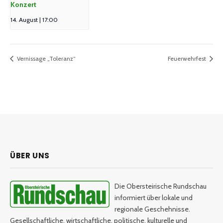
Konzert
14. August | 17:00
Vernissage „Toleranz“
Feuerwehrfest
ÜBER UNS
Die Obersteirische Rundschau
informiert über lokale und
regionale Geschehnisse.
Gesellschaftliche, wirtschaftliche, politische, kulturelle und