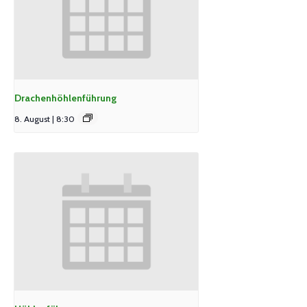
Drachenhöhlenführung
8. August | 8:30