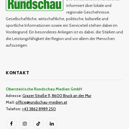
informiert über lokale und
regionale Geschehnisse.
Gesellschaftliche, wirtschaftliche, politische, kulturelle und
sportliche Informationen sowie ein Serviceteil stehen dabei im
Vordergrund. Ein besonderes Anliegen ist es dabei, die Stärken und
die Leistungsfähigkeit der Region und vor allem der Menschen
aufzuzeigen.
KONTAKT
Obersteirische Rundschau Medien GmbH
Adresse:
Grazer Straße 11, 8600 Bruck an der Mur
Mail:
office@rundschau-medien.at
Telefon:
+43 3862 8989 250
Facebook
Instagram
TikTok
LinkedIn