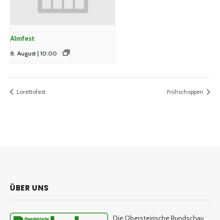
Almfest
8. August | 10:00
Lorettofest
Frühschoppen
ÜBER UNS
Die Obersteirische Rundschau