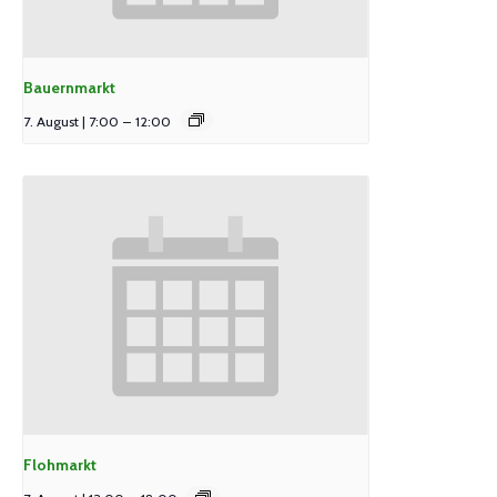
Bauernmarkt
7. August | 7:00
–
12:00
Flohmarkt