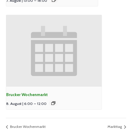
7. August | 13:00
–
18:00
Brucker Wochenmarkt
8. August | 6:00
–
12:00
Brucker Wochenmarkt
Markttag