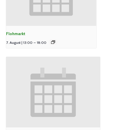
Flohmarkt
7. August | 13:00
–
18:00