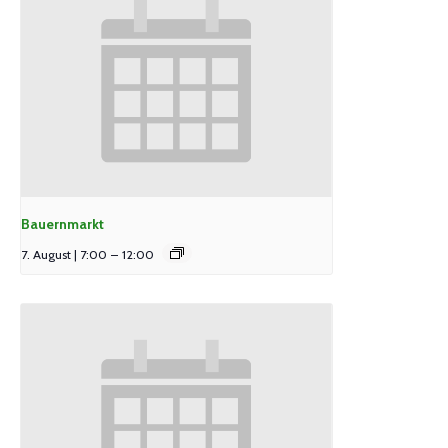
Bauernmarkt
7. August | 7:00
–
12:00