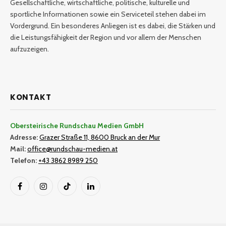
Gesellschaftliche, wirtschaftliche, politische, kulturelle und
sportliche Informationen sowie ein Serviceteil stehen dabei im
Vordergrund. Ein besonderes Anliegen ist es dabei, die Stärken und
die Leistungsfähigkeit der Region und vor allem der Menschen
aufzuzeigen.
KONTAKT
Obersteirische Rundschau Medien GmbH
Adresse:
Grazer Straße 11, 8600 Bruck an der Mur
Mail:
office@rundschau-medien.at
Telefon:
+43 3862 8989 250
Facebook
Instagram
TikTok
LinkedIn