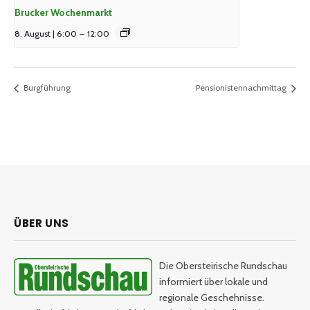
Brucker Wochenmarkt
8. August | 6:00
–
12:00
Burgführung
Pensionistennachmittag
ÜBER UNS
Die Obersteirische Rundschau
informiert über lokale und
regionale Geschehnisse.