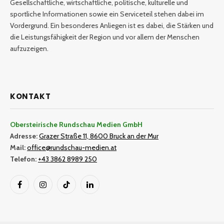
Gesellschaftliche, wirtschaftliche, politische, kulturelle und
sportliche Informationen sowie ein Serviceteil stehen dabei im
Vordergrund. Ein besonderes Anliegen ist es dabei, die Stärken und
die Leistungsfähigkeit der Region und vor allem der Menschen
aufzuzeigen.
KONTAKT
Obersteirische Rundschau Medien GmbH
Adresse:
Grazer Straße 11, 8600 Bruck an der Mur
Mail:
office@rundschau-medien.at
Telefon:
+43 3862 8989 250
Facebook
Instagram
TikTok
LinkedIn