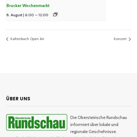
Brucker Wochenmarkt
8. August | 6:00
–
12:00
Kaltenbach Open Air
Konzert
ÜBER UNS
Die Obersteirische Rundschau
informiert über lokale und
regionale Geschehnisse.