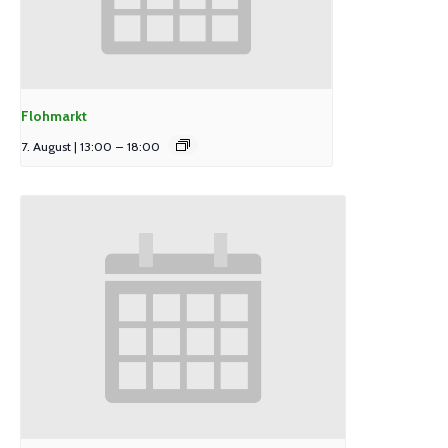
Flohmarkt
7. August | 13:00
–
18:00