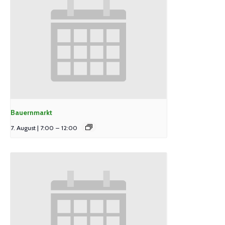
Bauernmarkt
7. August | 7:00
–
12:00