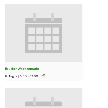
Brucker Wochenmarkt
8. August | 6:00
–
12:00