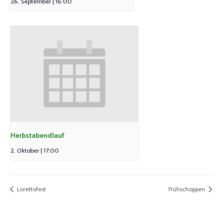
26. September | 16:00
Herbstabendlauf
2. Oktober | 17:00
Lorettofest
Frühschoppen