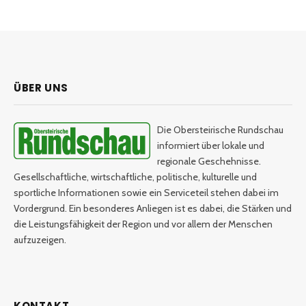
ÜBER UNS
Die Obersteirische Rundschau
informiert über lokale und
regionale Geschehnisse.
Gesellschaftliche, wirtschaftliche, politische, kulturelle und
sportliche Informationen sowie ein Serviceteil stehen dabei im
Vordergrund. Ein besonderes Anliegen ist es dabei, die Stärken und
die Leistungsfähigkeit der Region und vor allem der Menschen
aufzuzeigen.
KONTAKT