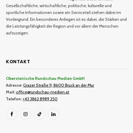
Gesellschaftliche, wirtschaftliche, politische, kulturelle und
sportliche Informationen sowie ein Serviceteil stehen dabei im
Vordergrund. Ein besonderes Anliegen ist es dabei, die Stärken und
die Leistungsfähigkeit der Region und vor allem der Menschen
aufzuzeigen.
KONTAKT
Obersteirische Rundschau Medien GmbH
Adresse:
Grazer Straße 11, 8600 Bruck an der Mur
Mail:
office@rundschau-medien.at
Telefon:
+43 3862 8989 250
Facebook
Instagram
TikTok
LinkedIn