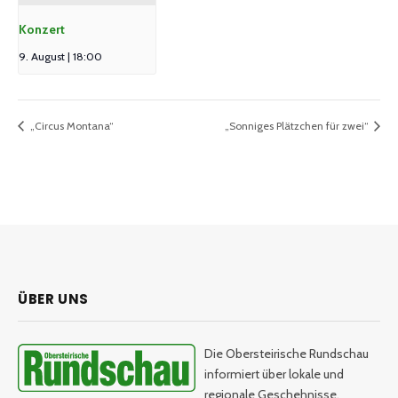
Konzert
9. August | 18:00
„Circus Montana“
„Sonniges Plätzchen für zwei“
ÜBER UNS
Die Obersteirische Rundschau
informiert über lokale und
regionale Geschehnisse.