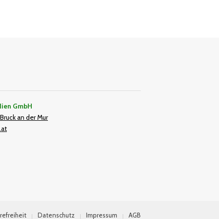
dien GmbH
Bruck an der Mur
.at
In
refreiheit
Datenschutz
Impressum
AGB