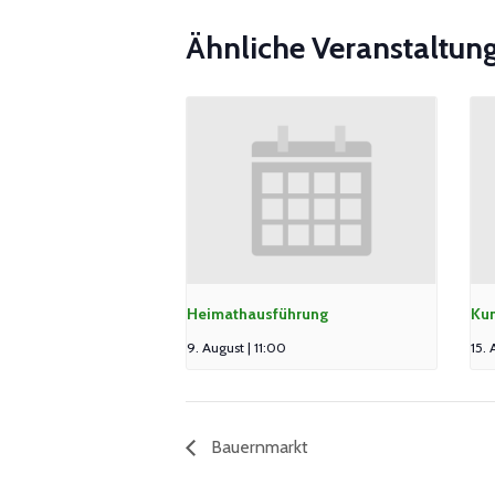
Ähnliche Veranstaltun
Heimathausführung
Kun
9. August | 11:00
15. 
Bauernmarkt