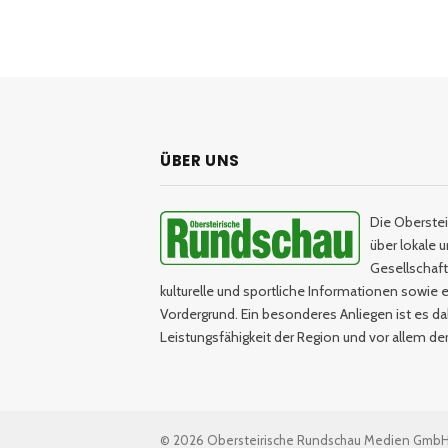
ÜBER UNS
Die Oberstei
über lokale 
Gesellschaftl
kulturelle und sportliche Informationen sowie e
Vordergrund. Ein besonderes Anliegen ist es da
Leistungsfähigkeit der Region und vor allem d
© 2026 Obersteirische Rundschau Medien Gmb