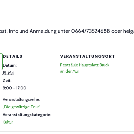
pst, Info und Anmeldung unter 0664/73524688 oder hel
DETAILS
VERANSTALTUNGSORT
Pestsäule Hauptplatz Bruck
Datum:
an der Mur
15. Mai
Zeit:
8:00 – 17:00
Veranstaltungsreihe:
„Die gewürzige Tour“
Veranstaltungskategorie:
Kultur