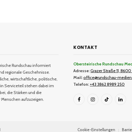
KONTAKT
Obersteirische Rundschau Me
rische Rundschau informiert
Adresse:
Grazer Straße 11, 8600 
und regionale Geschehnisse.
Mail:
office@rundschau-medien
iche, wirtschaftliche, politische,
Telefon:
+43 3862 8989 250
in Serviceteil stehen dabei im
bei, die Stärken und die
er Menschen aufzuzeigen.
Facebook
Instagram
TikTok
Linked
H
Cookie-Einstellungen
Barrie