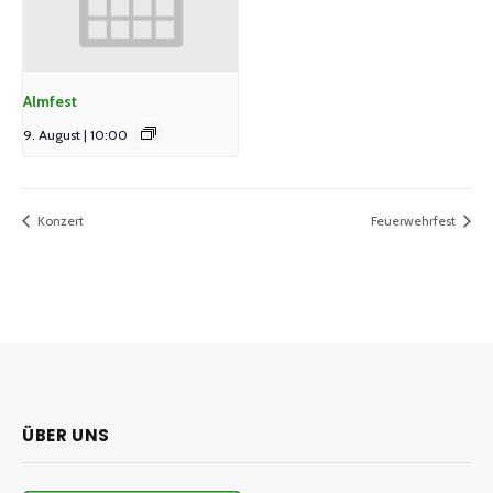
Almfest
9. August | 10:00
Konzert
Feuerwehrfest
ÜBER UNS