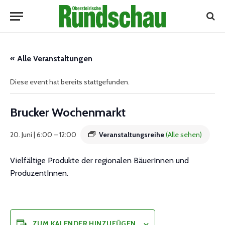
« Alle Veranstaltungen
Diese event hat bereits stattgefunden.
Brucker Wochenmarkt
20. Juni | 6:00
–
12:00
Veranstaltungsreihe
(Alle sehen)
Vielfältige Produkte der regionalen BäuerInnen und
ProduzentInnen.
ZUM KALENDER HINZUFÜGEN