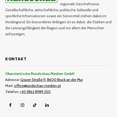
regionale Geschehnisse.
Gesellschaftliche, wirtschaftliche, politische, kulturelle und
sportliche Informationen sowie ein Serviceteil stehen dabei im
Vordergrund. Ein besonderes Anliegen ist es dabei, die Stärken und
die Leistungsfähigkeit der Region und vor allem der Menschen
aufzuzeigen.
KONTAKT
Obersteirische Rundschau Medien GmbH
Adresse:
Grazer Straße 11, 8600 Bruck an der Mur
Mail:
office@rundschau-medien.at
Telefon:
+43 3862 8989 250
Facebook
Instagram
TikTok
LinkedIn