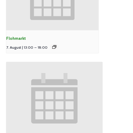
Flohmarkt
7. August | 13:00
–
18:00