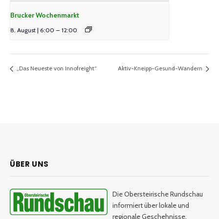
Brucker Wochenmarkt
8. August | 6:00
–
12:00
„Das Neueste von Innofreight“
Aktiv-Kneipp-Gesund-Wandern
ÜBER UNS
Die Obersteirische Rundschau
informiert über lokale und
regionale Geschehnisse.