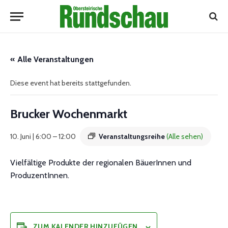
« Alle Veranstaltungen
Diese event hat bereits stattgefunden.
Brucker Wochenmarkt
10. Juni | 6:00
–
12:00
Veranstaltungsreihe
(Alle sehen)
Vielfältige Produkte der regionalen BäuerInnen und
ProduzentInnen.
ZUM KALENDER HINZUFÜGEN