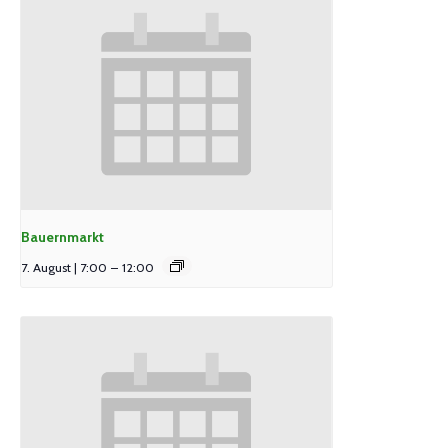
Bauernmarkt
7. August | 7:00
–
12:00