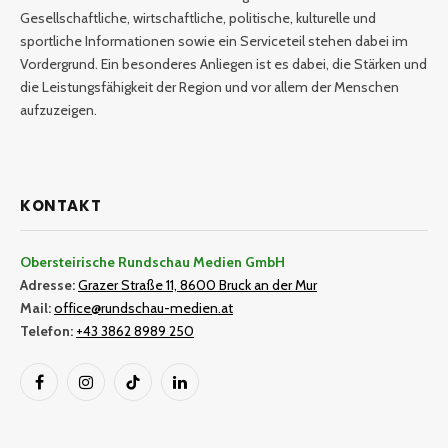
Gesellschaftliche, wirtschaftliche, politische, kulturelle und
sportliche Informationen sowie ein Serviceteil stehen dabei im
Vordergrund. Ein besonderes Anliegen ist es dabei, die Stärken und
die Leistungsfähigkeit der Region und vor allem der Menschen
aufzuzeigen.
KONTAKT
Obersteirische Rundschau Medien GmbH
Adresse:
Grazer Straße 11, 8600 Bruck an der Mur
Mail:
office@rundschau-medien.at
Telefon:
+43 3862 8989 250
Facebook
Instagram
TikTok
LinkedIn