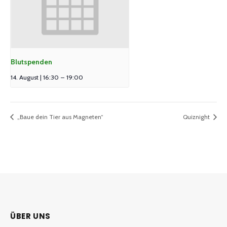
Blutspenden
14. August | 16:30
–
19:00
„Baue dein Tier aus Magneten“
Quiznight
ÜBER UNS