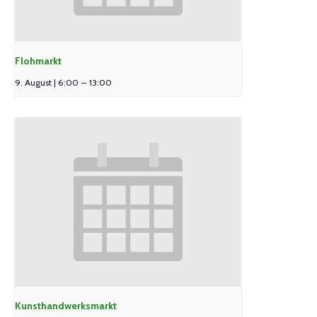
Flohmarkt
9. August | 6:00
–
13:00
Kunsthandwerksmarkt