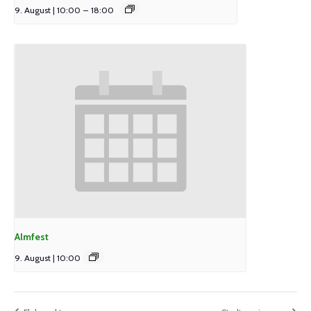
9. August | 10:00
–
18:00
Almfest
9. August | 10:00