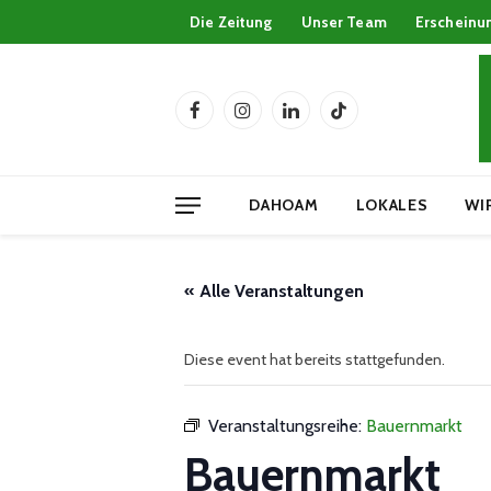
Die Zeitung
Unser Team
Erscheinu
Facebook
Instagram
LinkedIn
TikTok
DAHOAM
LOKALES
WI
« Alle Veranstaltungen
Diese event hat bereits stattgefunden.
Veranstaltungsreihe:
Bauernmarkt
Bauernmarkt