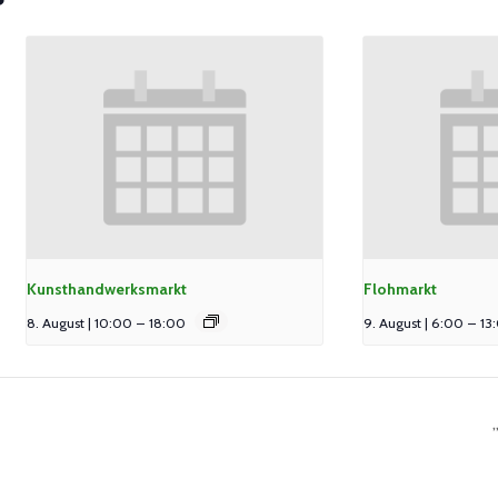
Kunsthandwerksmarkt
Flohmarkt
8. August | 10:00
–
18:00
9. August | 6:00
–
13