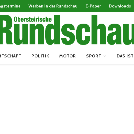
ngstermine
Werben in der Rundschau
E-Paper
Downloads
RTSCHAFT
POLITIK
MOTOR
SPORT
DAS IST