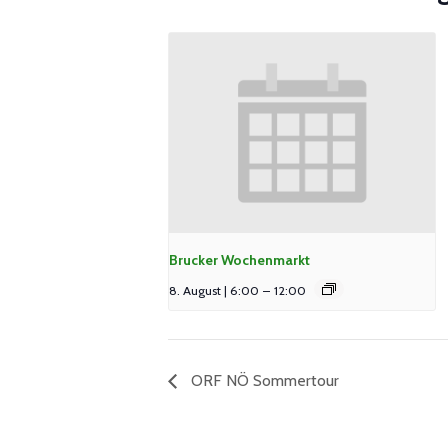
Brucker Wochenmarkt
8. August | 6:00
–
12:00
ORF NÖ Sommertour