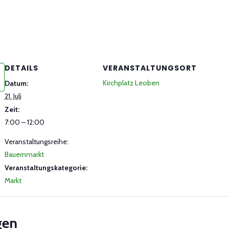
DETAILS
VERANSTALTUNGSORT
Kirchplatz Leoben
Datum:
21. Juli
Zeit:
7:00 – 12:00
Veranstaltungsreihe:
Bauernmarkt
Veranstaltungskategorie:
Markt
gen