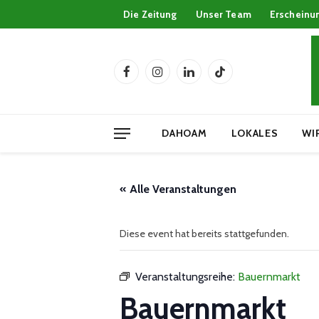
Die Zeitung
Unser Team
Erscheinu
Facebook
Instagram
LinkedIn
TikTok
DAHOAM
LOKALES
WI
« Alle Veranstaltungen
Diese event hat bereits stattgefunden.
Veranstaltungsreihe:
Bauernmarkt
Bauernmarkt