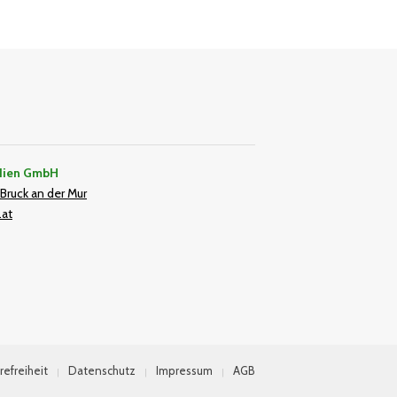
dien GmbH
Bruck an der Mur
.at
In
refreiheit
Datenschutz
Impressum
AGB