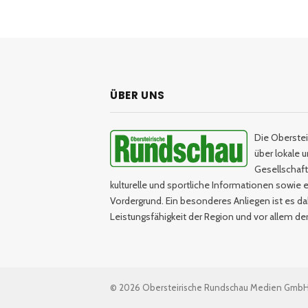
ÜBER UNS
Die Oberstei
über lokale 
Gesellschaftl
kulturelle und sportliche Informationen sowie e
Vordergrund. Ein besonderes Anliegen ist es da
Leistungsfähigkeit der Region und vor allem d
© 2026 Obersteirische Rundschau Medien Gmb