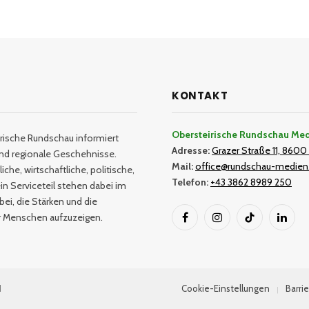
KONTAKT
Obersteirische Rundschau Me
rische Rundschau informiert
Adresse:
Grazer Straße 11, 8600 
und regionale Geschehnisse.
Mail:
office@rundschau-medien
iche, wirtschaftliche, politische,
Telefon:
+43 3862 8989 250
in Serviceteil stehen dabei im
bei, die Stärken und die
er Menschen aufzuzeigen.
Facebook
Instagram
TikTok
Linked
H
Cookie-Einstellungen
Barrie