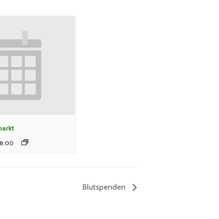
arkt
18:00
Blutspenden