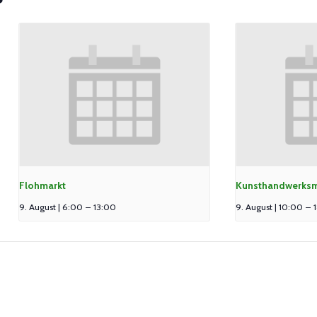
Flohmarkt
Kunsthandwerksm
9. August | 6:00
–
13:00
9. August | 10:00
–