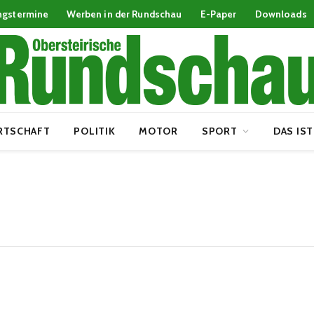
ngstermine
Werben in der Rundschau
E-Paper
Downloads
RTSCHAFT
POLITIK
MOTOR
SPORT
DAS IST