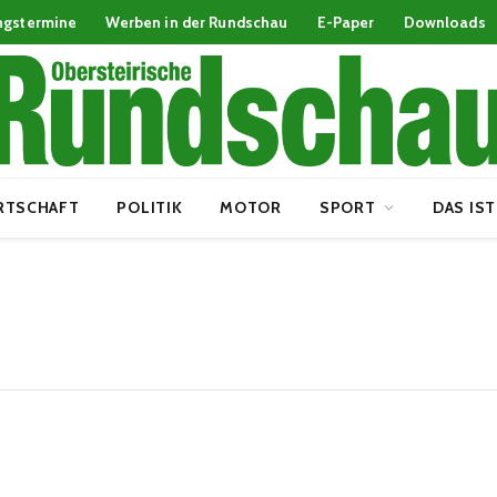
ngstermine
Werben in der Rundschau
E-Paper
Downloads
RTSCHAFT
POLITIK
MOTOR
SPORT
DAS IST