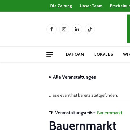
Die Zeitung
Unser Team
Erscheinu
Facebook
Instagram
LinkedIn
TikTok
DAHOAM
LOKALES
WI
« Alle Veranstaltungen
Diese event hat bereits stattgefunden.
Veranstaltungsreihe:
Bauernmarkt
Bauernmarkt