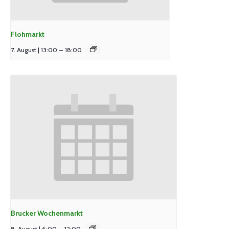
Flohmarkt
7. August | 13:00
–
18:00
Brucker Wochenmarkt
8. August | 6:00
–
12:00