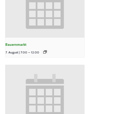
Bauernmarkt
7. August | 7:00
–
12:00