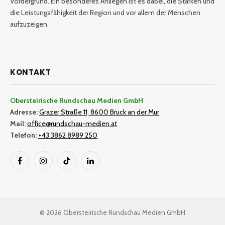
Vordergrund. Ein besonderes Anliegen ist es dabei, die Stärken und
die Leistungsfähigkeit der Region und vor allem der Menschen
aufzuzeigen.
KONTAKT
Obersteirische Rundschau Medien GmbH
Adresse:
Grazer Straße 11, 8600 Bruck an der Mur
Mail:
office@rundschau-medien.at
Telefon:
+43 3862 8989 250
Facebook
Instagram
TikTok
LinkedIn
© 2026 Obersteirische Rundschau Medien GmbH