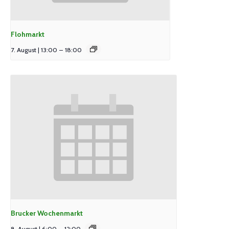
Flohmarkt
7. August | 13:00
–
18:00
Brucker Wochenmarkt
8. August | 6:00
–
12:00