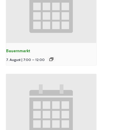
Bauernmarkt
7. August | 7:00
–
12:00