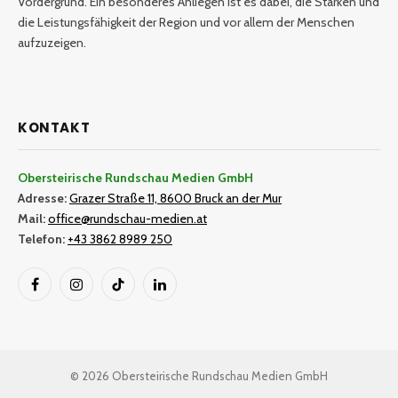
Vordergrund. Ein besonderes Anliegen ist es dabei, die Stärken und
die Leistungsfähigkeit der Region und vor allem der Menschen
aufzuzeigen.
KONTAKT
Obersteirische Rundschau Medien GmbH
Adresse:
Grazer Straße 11, 8600 Bruck an der Mur
Mail:
office@rundschau-medien.at
Telefon:
+43 3862 8989 250
Facebook
Instagram
TikTok
LinkedIn
© 2026 Obersteirische Rundschau Medien GmbH