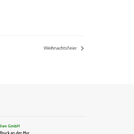
Weihnachtsfeier
dien GmbH
Bruck an der Mur