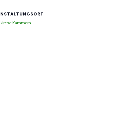
ANSTALTUNGSORT
hskirche Kammern