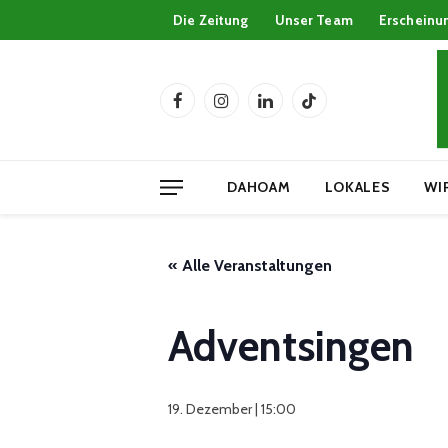
Die Zeitung
Unser Team
Erscheinu
Facebook
Instagram
LinkedIn
TikTok
DAHOAM
LOKALES
WI
« Alle Veranstaltungen
Adventsingen
19. Dezember | 15:00