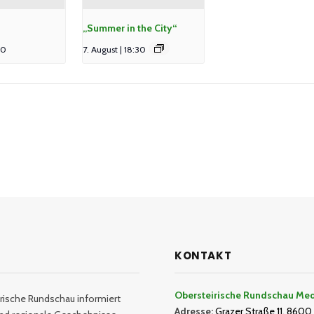
„Summer in the City“
00
7. August | 18:30
KONTAKT
Obersteirische Rundschau Me
rische Rundschau informiert
Adresse:
Grazer Straße 11, 8600 