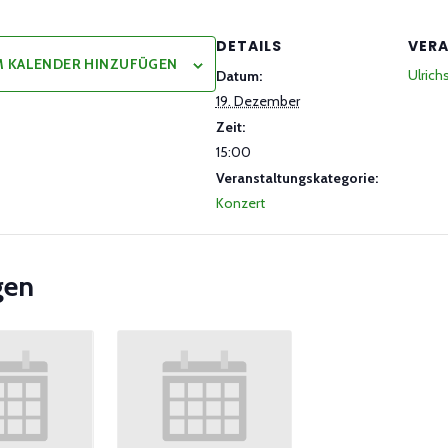
DETAILS
VER
 KALENDER HINZUFÜGEN
Ulric
Datum:
19. Dezember
Zeit:
15:00
Veranstaltungskategorie:
Konzert
gen