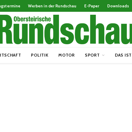
ngstermine
Werben in der Rundschau
E-Paper
Downloads
RTSCHAFT
POLITIK
MOTOR
SPORT
DAS IST