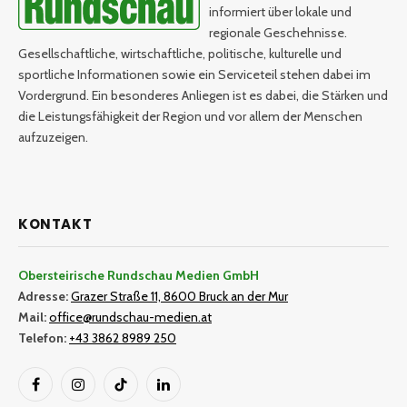
informiert über lokale und
regionale Geschehnisse.
Gesellschaftliche, wirtschaftliche, politische, kulturelle und
sportliche Informationen sowie ein Serviceteil stehen dabei im
Vordergrund. Ein besonderes Anliegen ist es dabei, die Stärken und
die Leistungsfähigkeit der Region und vor allem der Menschen
aufzuzeigen.
KONTAKT
Obersteirische Rundschau Medien GmbH
Adresse:
Grazer Straße 11, 8600 Bruck an der Mur
Mail:
office@rundschau-medien.at
Telefon:
+43 3862 8989 250
Facebook
Instagram
TikTok
LinkedIn