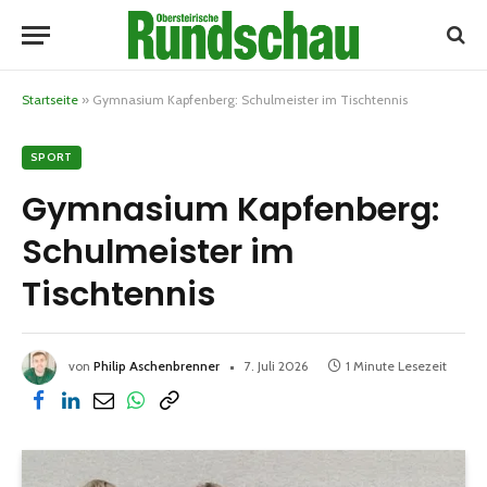
Startseite
»
Gymnasium Kapfenberg: Schulmeister im Tischtennis
SPORT
Gymnasium Kapfenberg:
Schulmeister im
Tischtennis
von
Philip Aschenbrenner
7. Juli 2026
1 Minute Lesezeit