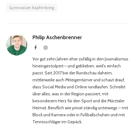
Gymnasium Kapfenberg
Philip Aschenbrenner
Facebook
Instagram
Vor gut zehn Jahren eher zufällig in den Journalismus
hineingestolpert – und geblieben, weil’s einfach
passt. Seit 2017 bei der Rundschau daheim,
mittlerweile auch Miteigentümer und schaut drauf,
dass Social Media und Online rundlaufen. Schreibt
über alles, was in der Region passiert, mit
besonderem Herz für den Sport und die Mürztaler
Heimat. Beruflich wie privat ständig unterwegs – mit
Block und Kamera oder in Fußballschuhen und mit
Tennisschläger im Gepäck.