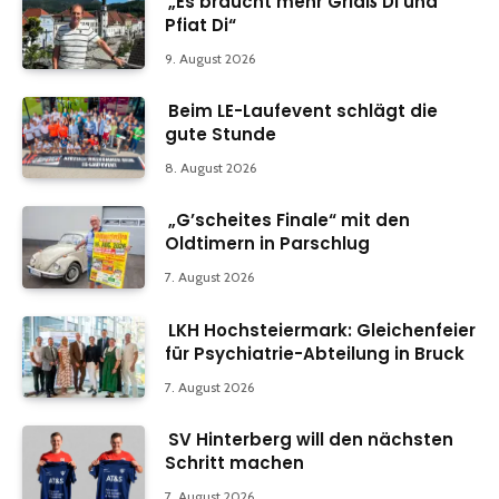
„Es braucht mehr Griaß Di und
Pfiat Di“
9. August 2026
Beim LE-Laufevent schlägt die
gute Stunde
8. August 2026
„G’scheites Finale“ mit den
Oldtimern in Parschlug
7. August 2026
LKH Hochsteiermark: Gleichenfeier
für Psychiatrie-Abteilung in Bruck
7. August 2026
SV Hinterberg will den nächsten
Schritt machen
7. August 2026