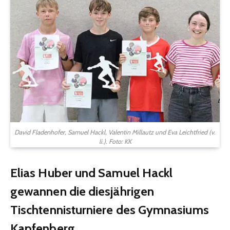
David Fladenhofer, Samuel Hackl, Valentin Millautz und Eva Leichtfried (v.
li.). Foto: KK
Elias Huber und Samuel Hackl
gewannen die diesjährigen
Tischtennisturniere des Gymnasiums
Kapfenberg.