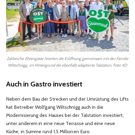
Zahlreiche Ehrengäste feierten die Eröffnung gemeinsam mit der Familie
Wiltschnigg, im Hintergrund die ebenfalls adaptierte Talstation. Foto: KD
Auch in Gastro investiert
Neben dem Bau der Strecken und der Umrüstung des Lifts
hat Betreiber Wolfgang Wiltschnigg auch in die
Modernisierung des Hauses bei der Talstation investiert,
unter anderem in eine neue Terrasse und eine neue
Küche, in Summe rund 1,5 Millionen Euro.