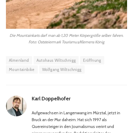
Die Mountainkarts darf man ab 1,20 Meter Körpergröße selber fahren.
Foto: Oststeiermark Tourismus/Klemens König
Almenland
Autohaus Wiltschnigg
Eröffnung
Mountainbike
Wolfgang Wiltschnigg
Karl Doppelhofer
Aufgewachsen in Langenwang im Mürztal, jetzt in
Bruck an der Mur daheim. Hat sich 1997 als
Quereinsteiger in den Journalismus verirrt und