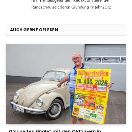
nimmer rausgefunden. Redaktionsleiter der
Rundschau seit deren Gründung im Jahr 2012.
AUCH GERNE GELESEN
„G’scheites Finale“ mit den Oldtimern in