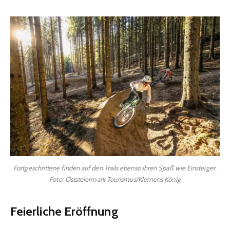
Fortgeschrittene finden auf den Trails ebenso ihren Spaß wie Einsteiger.
Foto: Oststeiermark Tourismus/Klemens König
Feierliche Eröffnung