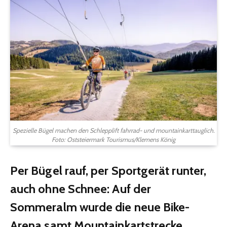
Spezielle Bügel machen den Schlepplift fahrrad- und mountainkarttauglich.
Foto: Oststeiermark Tourismus/Klemens König
Per Bügel rauf, per Sportgerät runter,
auch ohne Schnee: Auf der
Sommeralm wurde die neue Bike-
Arena samt Mountainkartstrecke