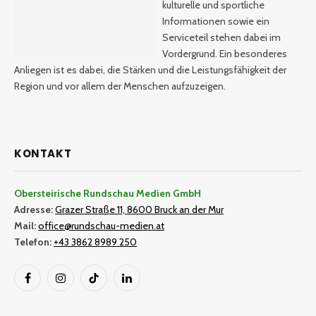
kulturelle und sportliche
Informationen sowie ein
Serviceteil stehen dabei im
Vordergrund. Ein besonderes
Anliegen ist es dabei, die Stärken und die Leistungsfähigkeit der
Region und vor allem der Menschen aufzuzeigen.
KONTAKT
Obersteirische Rundschau Medien GmbH
Adresse:
Grazer Straße 11, 8600 Bruck an der Mur
Mail:
office@rundschau-medien.at
Telefon:
+43 3862 8989 250
Facebook
Instagram
TikTok
LinkedIn