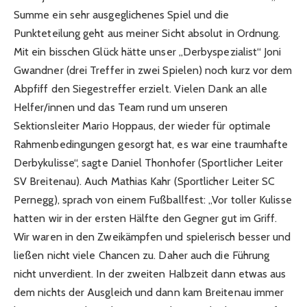
Summe ein sehr ausgeglichenes Spiel und die
Punkteteilung geht aus meiner Sicht absolut in Ordnung.
Mit ein bisschen Glück hätte unser „Derbyspezialist“ Joni
Gwandner (drei Treffer in zwei Spielen) noch kurz vor dem
Abpfiff den Siegestreffer erzielt. Vielen Dank an alle
Helfer/innen und das Team rund um unseren
Sektionsleiter Mario Hoppaus, der wieder für optimale
Rahmenbedingungen gesorgt hat, es war eine traumhafte
Derbykulisse“, sagte Daniel Thonhofer (Sportlicher Leiter
SV Breitenau). Auch Mathias Kahr (Sportlicher Leiter SC
Pernegg), sprach von einem Fußballfest: „Vor toller Kulisse
hatten wir in der ersten Hälfte den Gegner gut im Griff.
Wir waren in den Zweikämpfen und spielerisch besser und
ließen nicht viele Chancen zu. Daher auch die Führung
nicht unverdient. In der zweiten Halbzeit dann etwas aus
dem nichts der Ausgleich und dann kam Breitenau immer