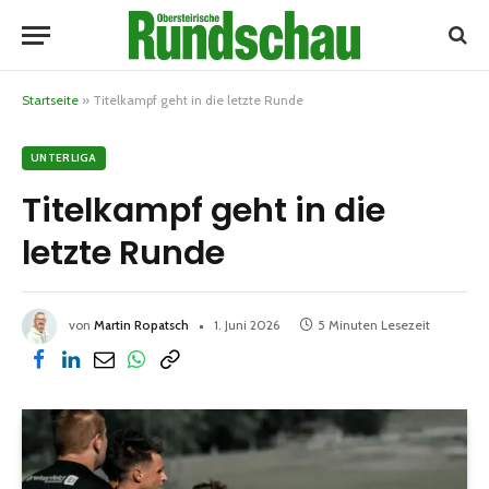
Startseite
»
Titelkampf geht in die letzte Runde
UNTERLIGA
Titelkampf geht in die
letzte Runde
von
Martin Ropatsch
1. Juni 2026
5 Minuten Lesezeit