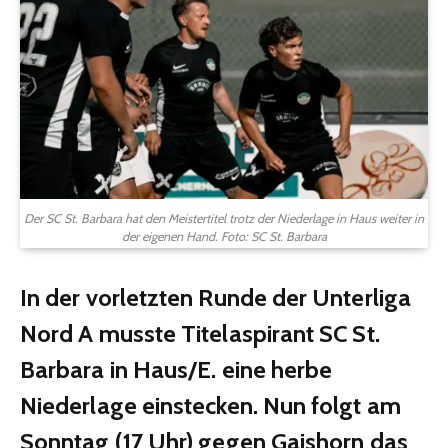
Der SC St. Barbara hat den Meistertitel trotz der Niederlage in Haus weiter in
der eigenen Hand. Foto: SC St. Barbara
In der vorletzten Runde der Unterliga
Nord A musste Titelaspirant SC St.
Barbara in Haus/E. eine herbe
Niederlage einstecken. Nun folgt am
Sonntag (17 Uhr) gegen Gaishorn das