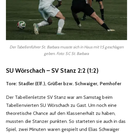
Der Tabellenführer St. Barbara musste sich in Haus mit 1:5 geschlagen
geben. Foto: SC St. Barbara
SU Wörschach – SV Stanz 2:2 (1:2)
Tore:
Stadler (Elf.), Grüßer bzw. Schwaiger, Pernhofer
Der Tabellenletzte SV Stanz war am Samstag beim
Tabellenvierten SU Wörschach zu Gast. Um noch eine
theoretische Chance auf den Klassenerhalt zu haben,
mussten die Stanzer punkten. So starteten sie auch in das
Spiel, zwei Minuten waren gespielt und Elias Schwaiger