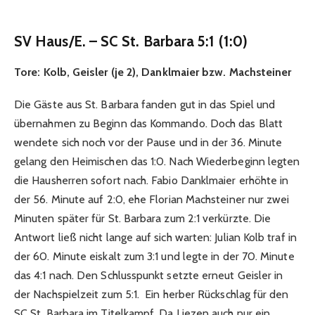
SV Haus/E. – SC St. Barbara 5:1 (1:0)
Tore:
Kolb, Geisler (je 2), Danklmaier bzw. Machsteiner
Die Gäste aus St. Barbara fanden gut in das Spiel und
übernahmen zu Beginn das Kommando. Doch das Blatt
wendete sich noch vor der Pause und in der 36. Minute
gelang den Heimischen das 1:0. Nach Wiederbeginn legten
die Hausherren sofort nach. Fabio Danklmaier erhöhte in
der 56. Minute auf 2:0, ehe Florian Machsteiner nur zwei
Minuten später für St. Barbara zum 2:1 verkürzte. Die
Antwort ließ nicht lange auf sich warten: Julian Kolb traf in
der 60. Minute eiskalt zum 3:1 und legte in der 70. Minute
das 4:1 nach. Den Schlusspunkt setzte erneut Geisler in
der Nachspielzeit zum 5:1. Ein herber Rückschlag für den
SC St. Barbara im Titelkampf. Da Liezen auch nur ein