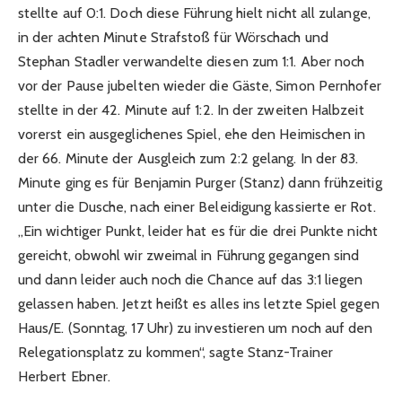
stellte auf 0:1. Doch diese Führung hielt nicht all zulange,
in der achten Minute Strafstoß für Wörschach und
Stephan Stadler verwandelte diesen zum 1:1. Aber noch
vor der Pause jubelten wieder die Gäste, Simon Pernhofer
stellte in der 42. Minute auf 1:2. In der zweiten Halbzeit
vorerst ein ausgeglichenes Spiel, ehe den Heimischen in
der 66. Minute der Ausgleich zum 2:2 gelang. In der 83.
Minute ging es für Benjamin Purger (Stanz) dann frühzeitig
unter die Dusche, nach einer Beleidigung kassierte er Rot.
„Ein wichtiger Punkt, leider hat es für die drei Punkte nicht
gereicht, obwohl wir zweimal in Führung gegangen sind
und dann leider auch noch die Chance auf das 3:1 liegen
gelassen haben. Jetzt heißt es alles ins letzte Spiel gegen
Haus/E. (Sonntag, 17 Uhr) zu investieren um noch auf den
Relegationsplatz zu kommen“, sagte Stanz-Trainer
Herbert Ebner.