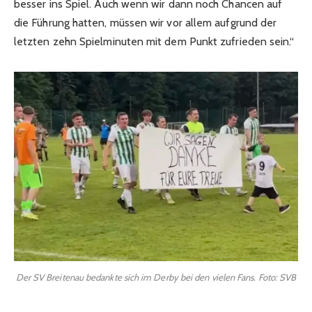
besser ins Spiel. Auch wenn wir dann noch Chancen auf
die Führung hatten, müssen wir vor allem aufgrund der
letzten zehn Spielminuten mit dem Punkt zufrieden sein.“
Der SV Breitenau bedankte sich im Derby bei den vielen Fans. Foto: SVB