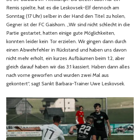
Remis spielte, hat es die Leskovsek-Elf dennoch am
Sonntag (17 Uhr) selber in der Hand den Titel zu holen,
Gegner ist der FC Gaishorn. „Wir sind nicht schlecht in die
Partie gestartet, hatten einige gute Möglichkeiten,
konnten leider kein Tor erzielen. Wir gingen dann durch
einen Abwehrfehler in Rückstand und haben uns davon
nicht mehr erholt, ein kurzes Aufbäumen beim 1:2, aber
gleich darauf haben wir das 3:1 kassiert. Haben dann alles
nach vorne geworfen und wurden zwei Mal aus
gekontert“, sagt Sankt Barbara-Trainer Uwe Leskovsek.