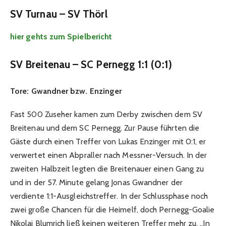
SV Turnau – SV Thörl
hier gehts zum Spielbericht
SV Breitenau – SC Pernegg 1:1 (0:1)
Tore:
Gwandner bzw. Enzinger
Fast 500 Zuseher kamen zum Derby zwischen dem SV
Breitenau und dem SC Pernegg. Zur Pause führten die
Gäste durch einen Treffer von Lukas Enzinger mit 0:1, er
verwertet einen Abpraller nach Messner-Versuch. In der
zweiten Halbzeit legten die Breitenauer einen Gang zu
und in der 57. Minute gelang Jonas Gwandner der
verdiente 1:1-Ausgleichstreffer. In der Schlussphase noch
zwei große Chancen für die Heimelf, doch Pernegg-Goalie
Nikolaj Blumrich ließ keinen weiteren Treffer mehr zu. „In