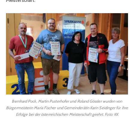
Meisterschaft.
Bernhard Pock, Martin Pusterhofer und Roland Gössler wurden von
Bürgermeisterin Maria Fischer und Gemeinderätin Karin Seidinger für ihre
Erfolge bei der österreichischen Meisterschaft geehrt. Foto: KK