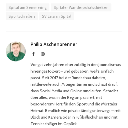
Spital am Semmering
Spitaler Wanderpokalschießen
Sportschießen
SV Enzian Spital
Philip Aschenbrenner
Facebook
Instagram
Vor gut zehn Jahren eher zufällig in den Journalismus
hineingestolpert – und geblieben, weil’s einfach
passt. Seit 2017 bei der Rundschau daheim,
mittlerweile auch Miteigentümer und schaut drauf,
dass Social Media und Online rundlaufen. Schreibt
über alles, was in der Region passiert, mit
besonderem Herz für den Sport und die Mürztaler
Heimat. Beruflich wie privat ständig unterwegs – mit
Block und Kamera oder in Fußballschuhen und mit
Tennisschläger im Gepäck.