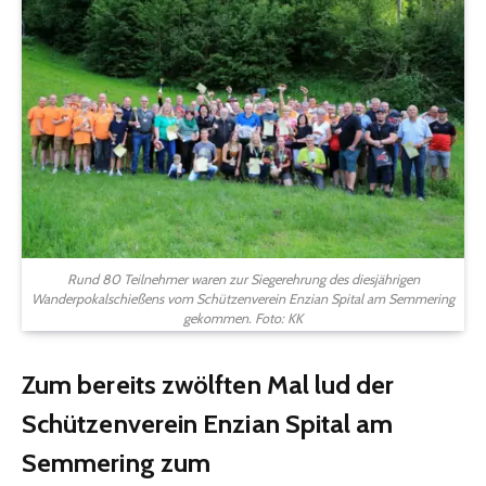
Rund 80 Teilnehmer waren zur Siegerehrung des diesjährigen
Wanderpokalschießens vom Schützenverein Enzian Spital am Semmering
gekommen. Foto: KK
Zum bereits zwölften Mal lud der
Schützenverein Enzian Spital am
Semmering zum