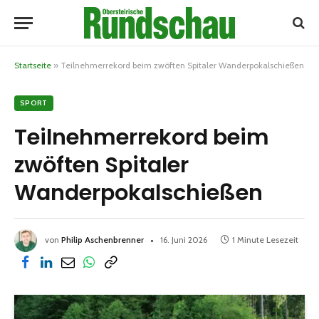
Startseite
»
Teilnehmerrekord beim zwöften Spitaler Wanderpokalschießen
SPORT
Teilnehmerrekord beim
zwöften Spitaler
Wanderpokalschießen
von
Philip Aschenbrenner
16. Juni 2026
1 Minute Lesezeit