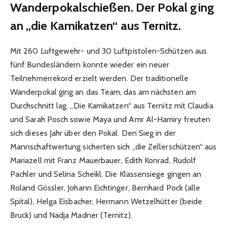
Wanderpokalschießen. Der Pokal ging
an „die Kamikatzen“ aus Ternitz.
Mit 260 Luftgewehr- und 30 Luftpistolen-Schützen aus
fünf Bundesländern konnte wieder ein neuer
Teilnehmerrekord erzielt werden. Der traditionelle
Wanderpokal ging an das Team, das am nächsten am
Durchschnitt lag. „Die Kamikatzen“ aus Ternitz mit Claudia
und Sarah Posch sowie Maya und Amr Al-Hamiry freuten
sich dieses Jahr über den Pokal. Den Sieg in der
Mannschaftwertung sicherten sich „die Zellerschützen“ aus
Mariazell mit Franz Mauerbauer, Edith Konrad, Rudolf
Pachler und Selina Scheikl. Die Klassensiege gingen an
Roland Gössler, Johann Eichtinger, Bernhard Pock (alle
Spital), Helga Eisbacher, Hermann Wetzelhütter (beide
Bruck) und Nadja Madner (Ternitz).