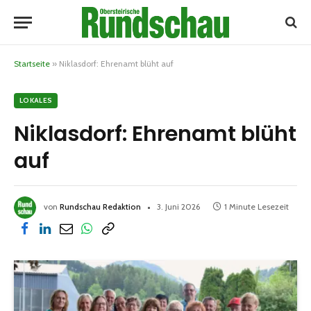
Startseite
»
Niklasdorf: Ehrenamt blüht auf
LOKALES
Niklasdorf: Ehrenamt blüht
auf
von
Rundschau Redaktion
3. Juni 2026
1 Minute Lesezeit