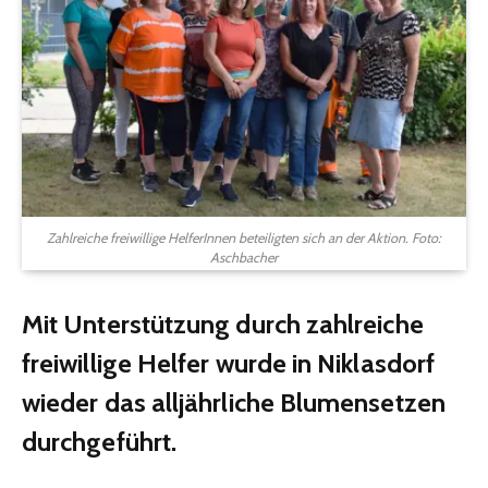
Zahlreiche freiwillige HelferInnen beteiligten sich an der Aktion. Foto:
Aschbacher
Mit Unterstützung durch zahlreiche
freiwillige Helfer wurde in Niklasdorf
wieder das alljährliche Blumensetzen
durchgeführt.