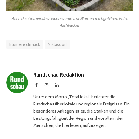
Auch das Gemeindewappen wurde mit Blumen nachgebildet. Foto:
Aschbacher
Blumenschmuck
Niklasdorf
Rundschau Redaktion
Facebook
Instagram
LinkedIn
Unter dem Motto „Total lokal“ berichtet die
Rundschau über lokale und regionale Ereignisse. Ein
besonderes Anliegen ist es, die Stärken und die
Leistungsfähigkeit der Region und vor allem der
Menschen, die hier leben, aufzuzeigen.