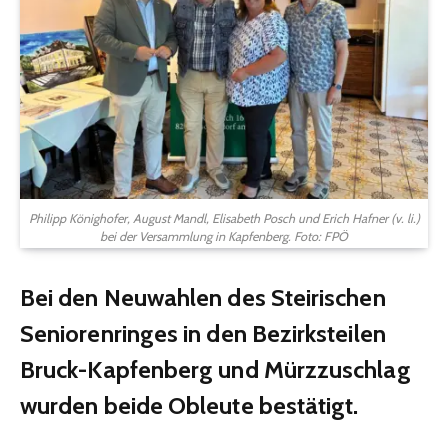
Philipp Könighofer, August Mandl, Elisabeth Posch und Erich Hafner (v. li.)
bei der Versammlung in Kapfenberg. Foto: FPÖ
Bei den Neuwahlen des Steirischen
Seniorenringes in den Bezirksteilen
Bruck-Kapfenberg und Mürzzuschlag
wurden beide Obleute bestätigt.