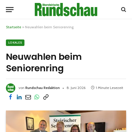
Startseite
»
Neuwahlen beim Seniorenring
LOKALES
Neuwahlen beim
Seniorenring
von
Rundschau Redaktion
8. Juni 2026
1 Minute Lesezeit