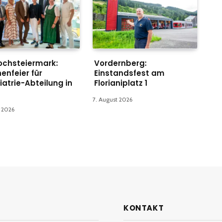
ochsteiermark:
Vordernberg:
enfeier für
Einstandsfest am
iatrie-Abteilung in
Florianiplatz 1
7. August 2026
t 2026
KONTAKT