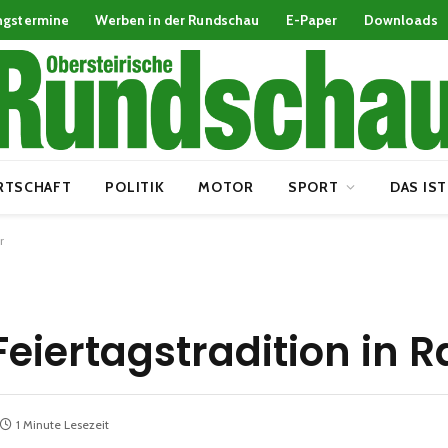
ngstermine
Werben in der Rundschau
E-Paper
Downloads
RTSCHAFT
POLITIK
MOTOR
SPORT
DAS IST
r
Feiertagstradition in 
1 Minute Lesezeit