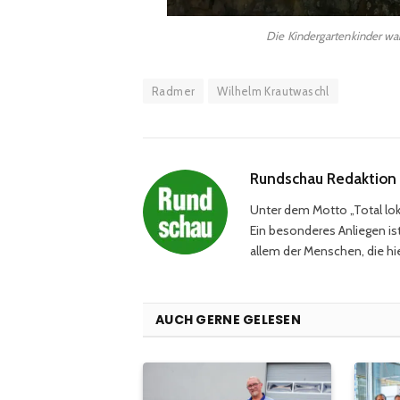
Die Kindergartenkinder wa
Radmer
Wilhelm Krautwaschl
Rundschau Redaktion
Unter dem Motto „Total loka
Ein besonderes Anliegen ist
allem der Menschen, die hie
AUCH GERNE GELESEN