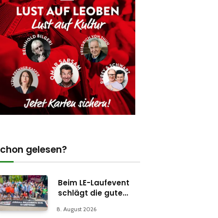
chon gelesen?
Beim LE-Laufevent
schlägt die gute
Stunde
8. August 2026