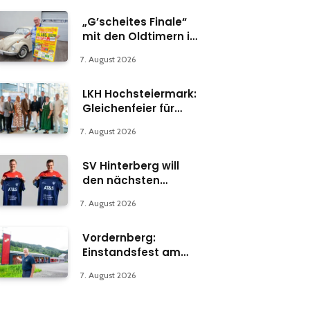
„G’scheites Finale“
mit den Oldtimern in
Parschlug
7. August 2026
LKH Hochsteiermark:
Gleichenfeier für
Psychiatrie-
7. August 2026
Abteilung in Bruck
SV Hinterberg will
den nächsten
Schritt machen
7. August 2026
Vordernberg:
Einstandsfest am
Florianiplatz 1
7. August 2026