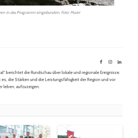
ren in das Programm eingebunden. Foto: Maier
Facebook
Instagram
LinkedIn
l“ berichtet die Rundschau über lokale und regionale Ereignisse.
 es, die Stärken und die Leistungsfähigkeit der Region und vor
r leben, aufzuzeigen.