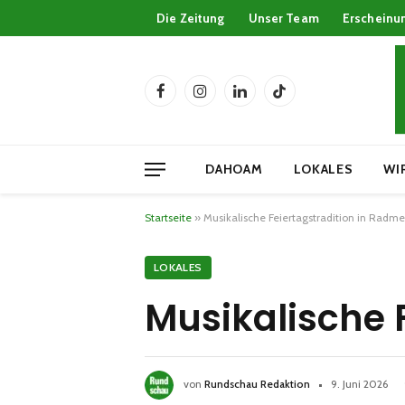
Die Zeitung
Unser Team
Erscheinu
Facebook
Instagram
LinkedIn
TikTok
DAHOAM
LOKALES
WI
Startseite
»
Musikalische Feiertagstradition in Radme
LOKALES
Musikalische 
von
Rundschau Redaktion
9. Juni 2026