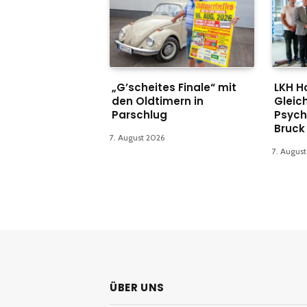
„G’scheites Finale“ mit
LKH H
den Oldtimern in
Gleich
Parschlug
Psych
Bruck
7. August 2026
7. Augus
ÜBER UNS