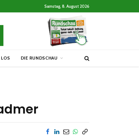
Samstag, 8. August 2026
 LOS
DIE RUNDSCHAU
Radmer