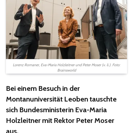
Lorenz Romaner, Eva-Maria Holzleitner und Peter Moser (v. li.). Foto:
Brainsworld
Bei einem Besuch in der
Montanuniversität Leoben tauschte
sich Bundesministerin Eva-Maria
Holzleitner mit Rektor Peter Moser
aus.