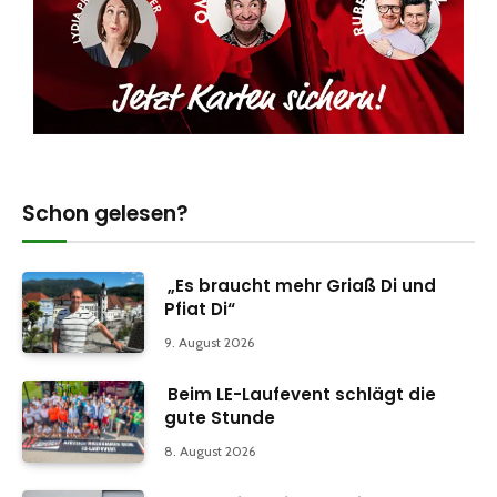
Schon gelesen?
„Es braucht mehr Griaß Di und
Pfiat Di“
9. August 2026
Beim LE-Laufevent schlägt die
gute Stunde
8. August 2026