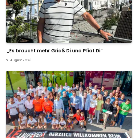
„Es braucht mehr Griaß Di und Pfiat Di“
9. August 2026