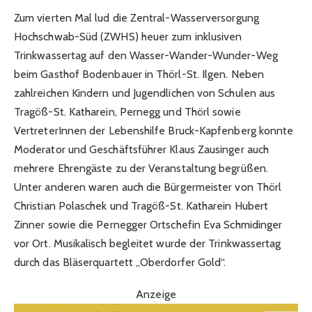
Zum vierten Mal lud die Zentral-Wasserversorgung
Hochschwab-Süd (ZWHS) heuer zum inklusiven
Trinkwassertag auf den Wasser-Wander-Wunder-Weg
beim Gasthof Bodenbauer in Thörl-St. Ilgen. Neben
zahlreichen Kindern und Jugendlichen von Schulen aus
Tragöß-St. Katharein, Pernegg und Thörl sowie
VertreterInnen der Lebenshilfe Bruck-Kapfenberg konnte
Moderator und Geschäftsführer Klaus Zausinger auch
mehrere Ehrengäste zu der Veranstaltung begrüßen.
Unter anderen waren auch die Bürgermeister von Thörl
Christian Polaschek und Tragöß-St. Katharein Hubert
Zinner sowie die Pernegger Ortschefin Eva Schmidinger
vor Ort. Musikalisch begleitet wurde der Trinkwassertag
durch das Bläserquartett „Oberdorfer Gold“.
Anzeige