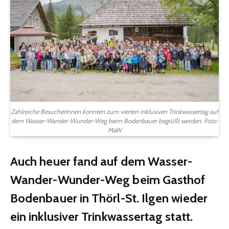
Zahlreiche BesucherInnen konnten zum vierten inklusiven Trinkwassertag auf
dem Wasser-Wander-Wunder-Weg beim Bodenbauer begrüßt werden. Foto:
MaW
Auch heuer fand auf dem Wasser-
Wander-Wunder-Weg beim Gasthof
Bodenbauer in Thörl-St. Ilgen wieder
ein inklusiver Trinkwassertag statt.