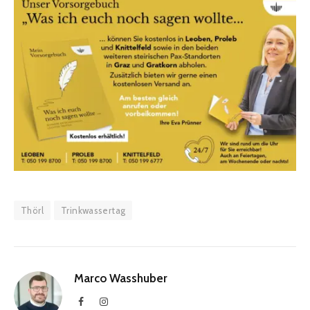
Thörl
Trinkwassertag
Marco Wasshuber
Facebook
Instagram