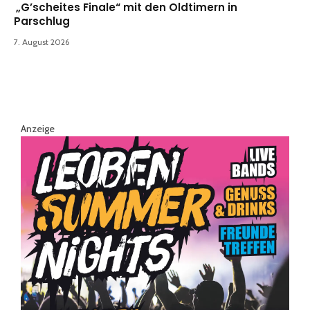
„G’scheites Finale“ mit den Oldtimern in
Parschlug
7. August 2026
Anzeige