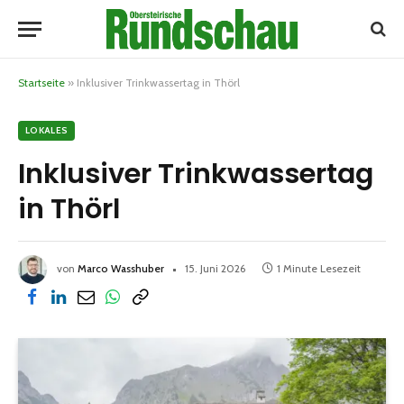
Startseite
»
Inklusiver Trinkwassertag in Thörl
LOKALES
Inklusiver Trinkwassertag
in Thörl
von
Marco Wasshuber
15. Juni 2026
1 Minute Lesezeit