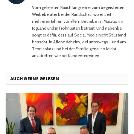
Vom gelernten Rauchfangkehrer zum begeisterten
Werbeberater bei der Rundschau, wo er seit
mehreren Jahren vor allem Betriebe im Mürztal, im
Joglland und in Frohnleiten betreut. Und nebenbei
sorgt er dafür, dass auf Social Media nicht Stillstand
herrscht. In Aflenz daheim, viel unterwegs – und am
Tennisplatz und bei der Familie genauso leicht
anzutreffen wie bei Kundenterminen.
AUCH GERNE GELESEN