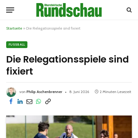
Startseite
»
Die Relegationsspiele sind fixiert
FUSSBALL
Die Relegationsspiele sind
fixiert
von
Philip Aschenbrenner
8. Juni 2026
2 Minuten Lesezeit