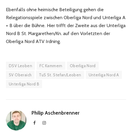
Ebenfalls ohne heimische Beteiligung gehen die
Relegationsspiele zwischen Oberliga Nord und Unterliga A
+ B über die Bühne. Hier trifft der Zweite aus der Unterliga
Nord B St. Margarethen/Kn. auf den Vorletzten der
Oberliga Nord ATV Irdning.
DSV Leoben
FC Kammern
Oberliga Nord
SV Oberaich
TuS St. Stefan/Leoben
Unterliga Nord A
Unterliga Nord B
Philip Aschenbrenner
Facebook
Instagram