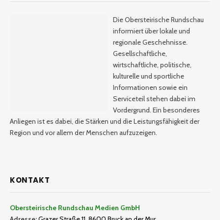
Die Obersteirische Rundschau
informiert über lokale und
regionale Geschehnisse.
Gesellschaftliche,
wirtschaftliche, politische,
kulturelle und sportliche
Informationen sowie ein
Serviceteil stehen dabei im
Vordergrund. Ein besonderes
Anliegen ist es dabei, die Stärken und die Leistungsfähigkeit der
Region und vor allem der Menschen aufzuzeigen.
KONTAKT
Obersteirische Rundschau Medien GmbH
Adresse:
Grazer Straße 11, 8600 Bruck an der Mur