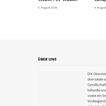
5. August 2026
4. Augus
ÜBER UNS
Die Oberstei
über lokale 
Gesellschaftl
kulturelle u
sowie ein Se
Vordergrund.