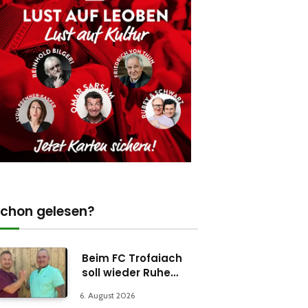
chon gelesen?
Beim FC Trofaiach
soll wieder Ruhe
einkehren
6. August 2026