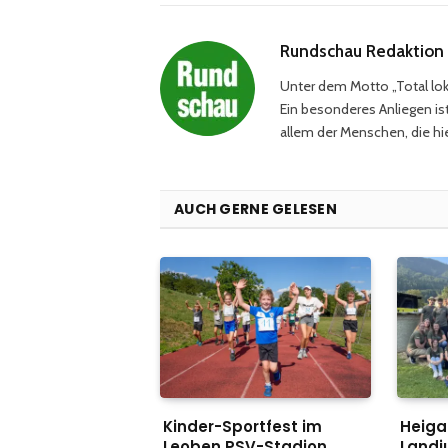
Rundschau Redaktion
Unter dem Motto „Total loka
Ein besonderes Anliegen ist
allem der Menschen, die hie
AUCH GERNE GELESEN
Kinder-Sportfest im
Heiga
Leoben PSV-Stadion
Landj