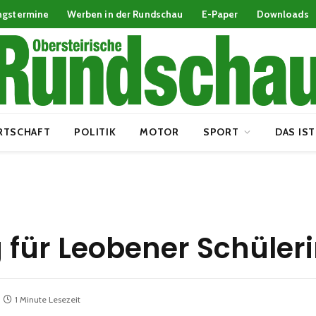
ngstermine
Werben in der Rundschau
E-Paper
Downloads
RTSCHAFT
POLITIK
MOTOR
SPORT
DAS IST
für Leobener Schüler
1 Minute Lesezeit