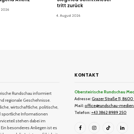
tritt zurück
t 2026
4. August 2026
KONTAKT
Obersteirische Rundschau Me
rische Rundschau informiert
Adresse:
Grazer Straße 11, 8600 
und regionale Geschehnisse.
Mail:
office@rundschau-medien
iche, wirtschaftliche, politische,
Telefon:
+43 3862 8989 250
nd sportliche Informationen
rviceteil stehen dabei im
 Ein besonderes Anliegen ist es
Facebook
Instagram
TikTok
Linked