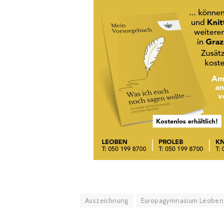
Auszeichnung
Europagymnasium Leoben