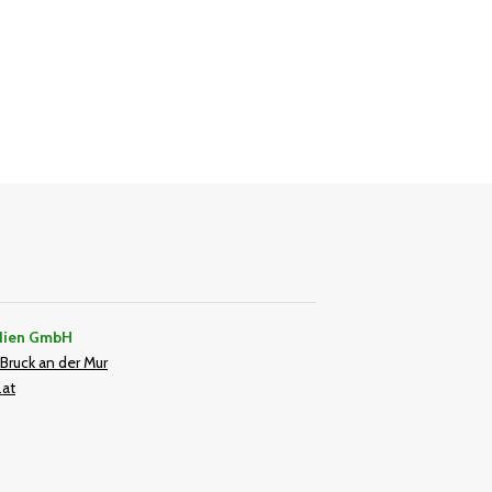
dien GmbH
Bruck an der Mur
.at
In