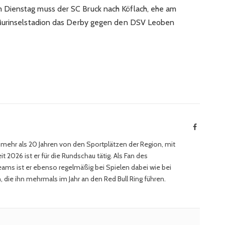
Dienstag muss der SC Bruck nach Köflach, ehe am
 Murinselstadion das Derby gegen den DSV Leoben
Facebook
t mehr als 20 Jahren von den Sportplätzen der Region, mit
t 2026 ist er für die Rundschau tätig. Als Fan des
eams ist er ebenso regelmäßig bei Spielen dabei wie bei
 die ihn mehrmals im Jahr an den Red Bull Ring führen.