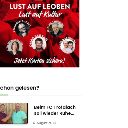
chon gelesen?
Beim FC Trofaiach
soll wieder Ruhe
einkehren
6. August 2026