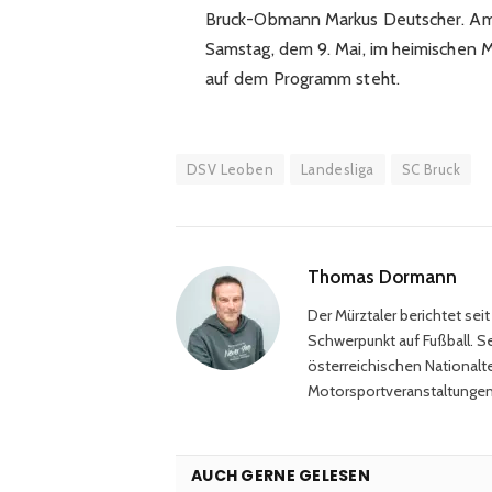
Bruck-Obmann Markus Deutscher. Am 
Samstag, dem 9. Mai, im heimischen
auf dem Programm steht.
DSV Leoben
Landesliga
SC Bruck
Thomas Dormann
Der Mürztaler berichtet sei
Schwerpunkt auf Fußball. Sei
österreichischen Nationalt
Motorsportveranstaltungen,
AUCH GERNE GELESEN