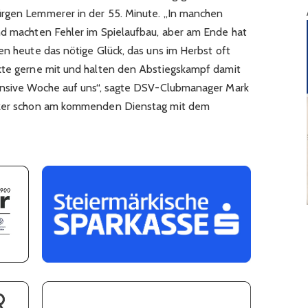
ürgen Lemmerer in der 55. Minute. „In manchen
nd machten Fehler im Spielaufbau, aber am Ende hat
en heute das nötige Glück, das uns im Herbst oft
nkte gerne mit und halten den Abstiegskampf damit
tensive Woche auf uns“, sagte DSV-Clubmanager Mark
itzer schon am kommenden Dienstag mit dem