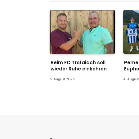
Beim FC Trofaiach soll
Perne
wieder Ruhe einkehren
Eupho
6. August 2026
4. Augus