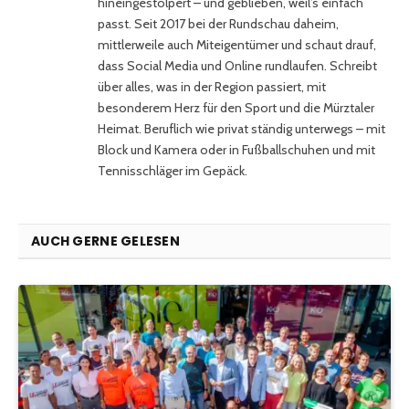
hineingestolpert – und geblieben, weil’s einfach
passt. Seit 2017 bei der Rundschau daheim,
mittlerweile auch Miteigentümer und schaut drauf,
dass Social Media und Online rundlaufen. Schreibt
über alles, was in der Region passiert, mit
besonderem Herz für den Sport und die Mürztaler
Heimat. Beruflich wie privat ständig unterwegs – mit
Block und Kamera oder in Fußballschuhen und mit
Tennisschläger im Gepäck.
AUCH GERNE GELESEN