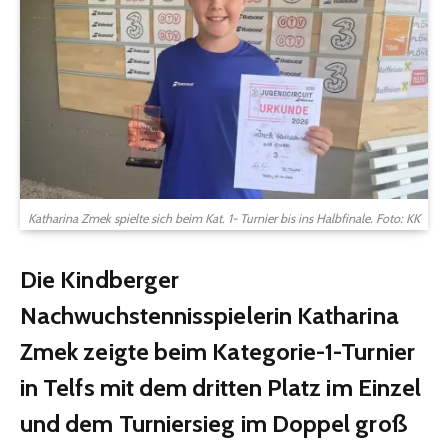
Katharina Zmek spielte sich beim Kat. 1- Turnier bis ins Halbfinale. Foto: KK
Die Kindberger
Nachwuchstennisspielerin Katharina
Zmek zeigte beim Kategorie-1-Turnier
in Telfs mit dem dritten Platz im Einzel
und dem Turniersieg im Doppel groß