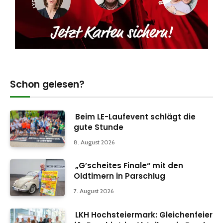
Schon gelesen?
Beim LE-Laufevent schlägt die
gute Stunde
8. August 2026
„G’scheites Finale“ mit den
Oldtimern in Parschlug
7. August 2026
LKH Hochsteiermark: Gleichenfeier