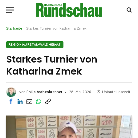
Startseite
»
Starkes Turnier von Katharina Zmek
REGION MÜRZTAL-WALDHEIMAT
Starkes Turnier von
Katharina Zmek
von
Philip Aschenbrenner
28. Mai 2026
1 Minute Lesezeit