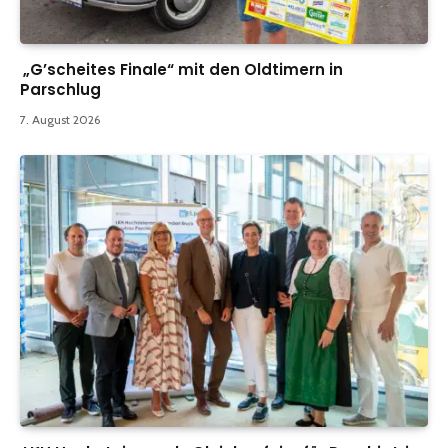
„G’scheites Finale“ mit den Oldtimern in
Parschlug
7. August 2026