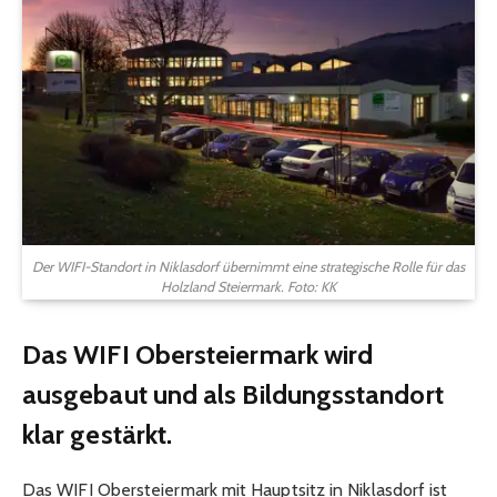
Der WIFI-Standort in Niklasdorf übernimmt eine strategische Rolle für das
Holzland Steiermark. Foto: KK
Das WIFI Obersteiermark wird
ausgebaut und als Bildungsstandort
klar gestärkt.
Das WIFI Obersteiermark mit Hauptsitz in Niklasdorf ist