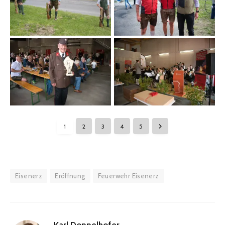
1
2
3
4
5
Eisenerz
Eröffnung
Feuerwehr Eisenerz