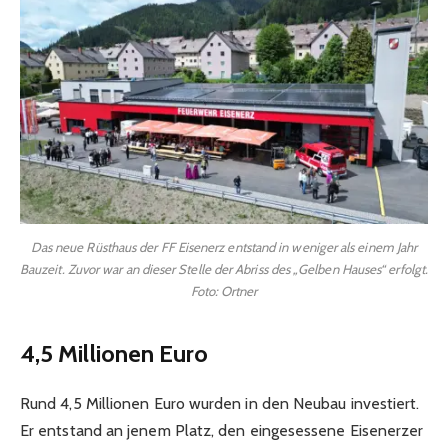
Das neue Rüsthaus der FF Eisenerz entstand in weniger als einem Jahr
Bauzeit. Zuvor war an dieser Stelle der Abriss des „Gelben Hauses“ erfolgt.
Foto: Ortner
4,5 Millionen Euro
Rund 4,5 Millionen Euro wurden in den Neubau investiert.
Er entstand an jenem Platz, den eingesessene Eisenerzer