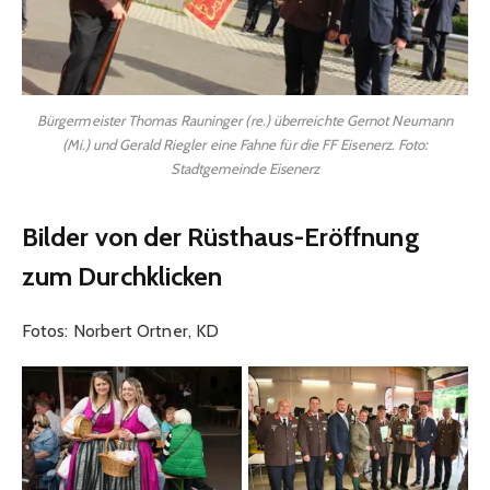
Bürgermeister Thomas Rauninger (re.) überreichte Gernot Neumann
(Mi.) und Gerald Riegler eine Fahne für die FF Eisenerz. Foto:
Stadtgemeinde Eisenerz
Bilder von der Rüsthaus-Eröffnung
zum Durchklicken
Fotos: Norbert Ortner, KD