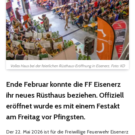
Volles Haus bei der feierlichen Rüsthaus-Eröffnung in Eisenerz. Foto: KD
Ende Februar konnte die FF Eisenerz
ihr neues Rüsthaus beziehen. Offiziell
eröffnet wurde es mit einem Festakt
am Freitag vor Pfingsten.
Der 22. Mai 2026 ist für die Freiwillige Feuerwehr Eisenerz