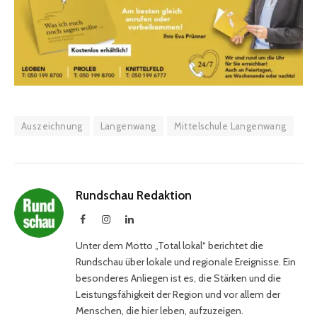
Auszeichnung
Langenwang
Mittelschule Langenwang
Rundschau Redaktion
Facebook
Instagram
LinkedIn
Unter dem Motto „Total lokal“ berichtet die
Rundschau über lokale und regionale Ereignisse. Ein
besonderes Anliegen ist es, die Stärken und die
Leistungsfähigkeit der Region und vor allem der
Menschen, die hier leben, aufzuzeigen.