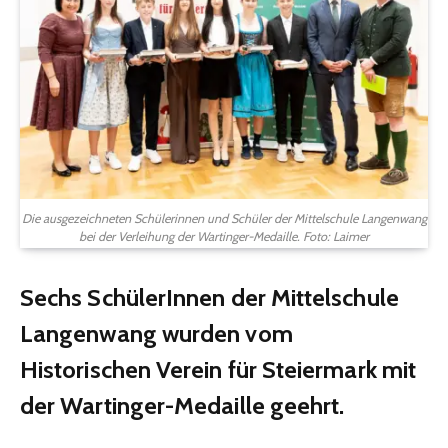
Die ausgezeichneten Schülerinnen und Schüler der Mittelschule Langenwang
bei der Verleihung der Wartinger-Medaille. Foto: Laimer
Sechs SchülerInnen der Mittelschule
Langenwang wurden vom
Historischen Verein für Steiermark mit
der Wartinger-Medaille geehrt.