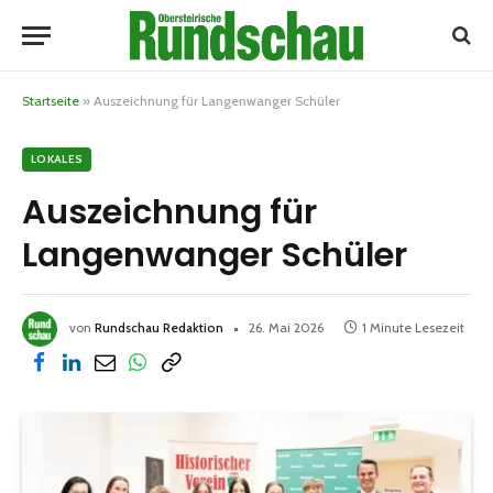
Startseite
»
Auszeichnung für Langenwanger Schüler
LOKALES
Auszeichnung für
Langenwanger Schüler
von
Rundschau Redaktion
26. Mai 2026
1 Minute Lesezeit