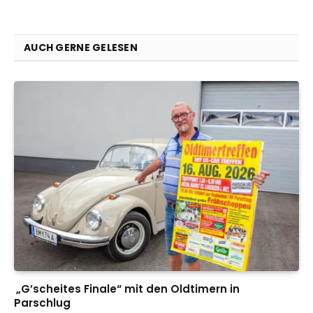
AUCH GERNE GELESEN
„G’scheites Finale“ mit den Oldtimern in
Parschlug