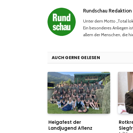
Rundschau Redaktion
Unter dem Motto „Total loka
Ein besonderes Anliegen ist
allem der Menschen, die hie
AUCH GERNE GELESEN
Heigafest der
Rotkr
Landjugend Aflenz
Siegfr