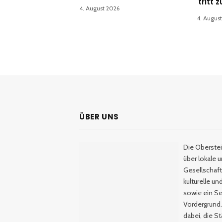
tritt 
4. August 2026
4. Augus
ÜBER UNS
Die Oberstei
über lokale 
Gesellschaftl
kulturelle u
sowie ein Se
Vordergrund.
dabei, die S