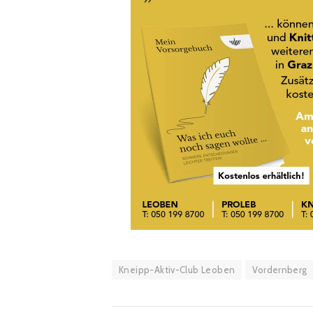
Kneipp-Aktiv-Club Leoben
Vordernberg