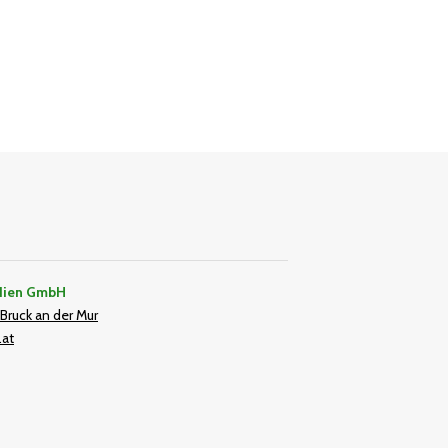
dien GmbH
Bruck an der Mur
.at
In