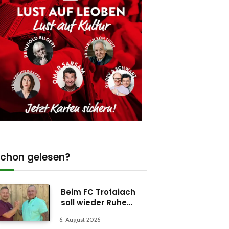
chon gelesen?
Beim FC Trofaiach
soll wieder Ruhe
einkehren
6. August 2026