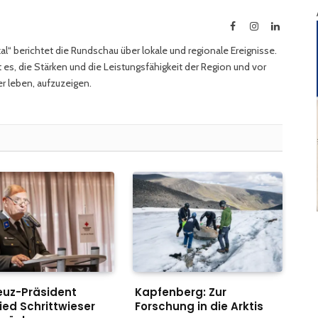
Facebook
Instagram
LinkedIn
l“ berichtet die Rundschau über lokale und regionale Ereignisse.
 es, die Stärken und die Leistungsfähigkeit der Region und vor
r leben, aufzuzeigen.
euz-Präsident
Kapfenberg: Zur
ied Schrittwieser
Forschung in die Arktis