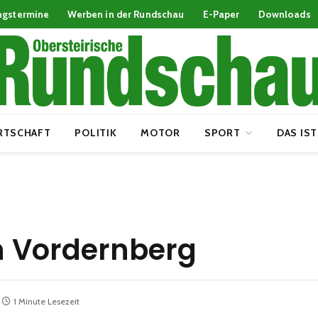
ngstermine
Werben in der Rundschau
E-Paper
Downloads
RTSCHAFT
POLITIK
MOTOR
SPORT
DAS IST
n Vordernberg
1 Minute Lesezeit