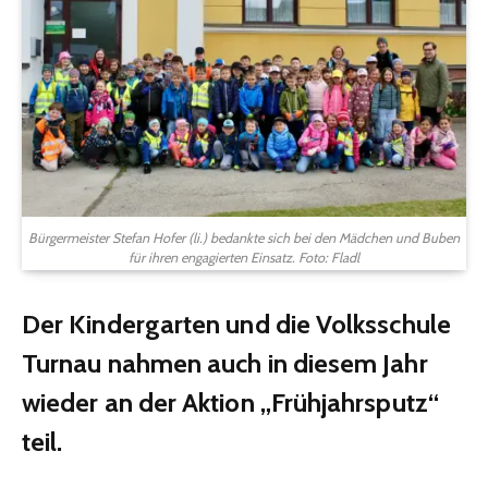
Bürgermeister Stefan Hofer (li.) bedankte sich bei den Mädchen und Buben
für ihren engagierten Einsatz. Foto: Fladl
Der Kindergarten und die Volksschule
Turnau nahmen auch in diesem Jahr
wieder an der Aktion „Frühjahrsputz“
teil.