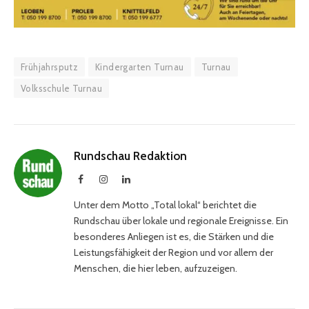
Frühjahrsputz
Kindergarten Turnau
Turnau
Volksschule Turnau
Rundschau Redaktion
Facebook
Instagram
LinkedIn
Unter dem Motto „Total lokal“ berichtet die
Rundschau über lokale und regionale Ereignisse. Ein
besonderes Anliegen ist es, die Stärken und die
Leistungsfähigkeit der Region und vor allem der
Menschen, die hier leben, aufzuzeigen.