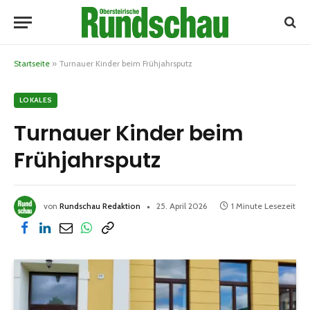
Startseite
»
Turnauer Kinder beim Frühjahrsputz
LOKALES
Turnauer Kinder beim
Frühjahrsputz
von
Rundschau Redaktion
25. April 2026
1 Minute Lesezeit