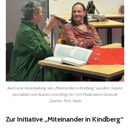
Auch eine Veranstaltung von „Miteinander in Kindberg“ aus dem Vorjahr:
Journalistin und Autorin Livia Klingl (re.) mit Moderatorin Gertrude
Zöscher. Foto: Hackl
Zur Initiative „Miteinander in Kindberg“