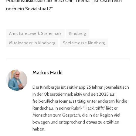
Podiumsdiskussion ab 18.30 Uhr, Thema: „Ist Österreich
noch ein Sozialstaat?“
Armutsnetzwerk Steiermark
Kindberg
Miteinander in Kindberg
Sozialmesse Kindberg
Markus Hackl
Der Kindberger ist seit knapp 25 Jahren journalistisch
in der Obersteiermark aktiv und seit 2025 als
freiberuflicher Journalist tätig, unter anderem für die
Rundschau. In seiner Rubrik "Hackl trifft" lädt er
Menschen zum Gespräch, die in der Region viel
bewegen und entsprechend etwas zu erzählen
haben.