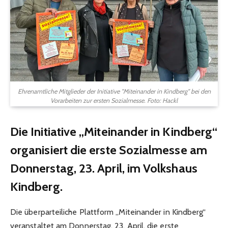
Ehrenamtliche Mitglieder der Initiative "Miteinander in Kindberg" bei den
Vorarbeiten zur ersten Sozialmesse. Foto: Hackl
Die Initiative „Miteinander in Kindberg“
organisiert die erste Sozialmesse am
Donnerstag, 23. April, im Volkshaus
Kindberg.
Die überparteiliche Plattform „Miteinander in Kindberg“
veranstaltet am Donnerstag, 23. April, die erste