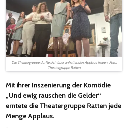
Die Theatergruppe durfte sich über anhaltenden Applaus freuen. Foto:
Theatergruppe Ratten
Mit ihrer Inszenierung der Komödie
„Und ewig rauschen die Gelder“
erntete die Theatergruppe Ratten jede
Menge Applaus.