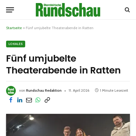
Startseite
»
Fünf umjubelte Theaterabende in Ratten
LOKALES
Fünf umjubelte
Theaterabende in Ratten
von
Rundschau Redaktion
11. April 2026
1 Minute Lesezeit