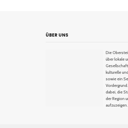
ÜBER UNS
Die Oberstei
über lokale 
Gesellschaftl
kulturelle u
sowie ein Se
Vordergrund.
dabei, die S
der Region 
aufzuzeigen.