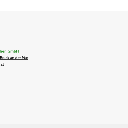
dien GmbH
Bruck an der Mur
.at
In