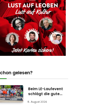
chon gelesen?
Beim LE-Laufevent
schlägt die gute
Stunde
8. August 2026