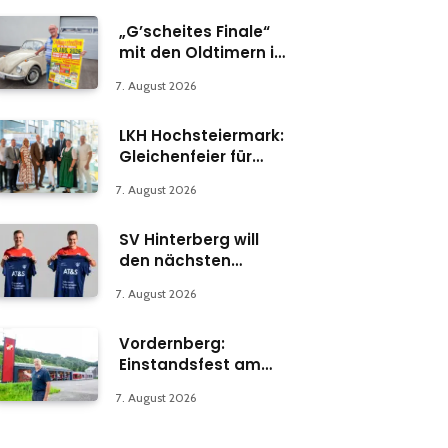
„G’scheites Finale“
mit den Oldtimern in
Parschlug
7. August 2026
LKH Hochsteiermark:
Gleichenfeier für
Psychiatrie-
7. August 2026
Abteilung in Bruck
SV Hinterberg will
den nächsten
Schritt machen
7. August 2026
Vordernberg:
Einstandsfest am
Florianiplatz 1
7. August 2026