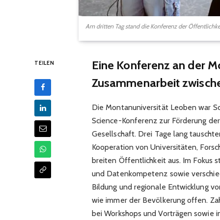
Am dritten Tag stand die Konferenz der Öffentlich
Eine Konferenz an der M
TEILEN
Zusammenarbeit zwische
Die Montanuniversität Leoben war Sch
Science-Konferenz zur Förderung de
Gesellschaft. Drei Tage lang tauscht
Kooperation von Universitäten, Forsch
breiten Öffentlichkeit aus. Im Fokus 
und Datenkompetenz sowie verschied
Bildung und regionale Entwicklung vo
wie immer der Bevölkerung offen. Zah
bei Workshops und Vorträgen sowie i