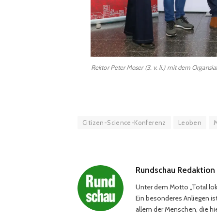
Rektor Peter Moser (3. v. li.) mit dem Organ
Citizen-Science-Konferenz
Leoben
Rundschau Redaktion
Unter dem Motto „Total loka
Ein besonderes Anliegen ist
allem der Menschen, die hie