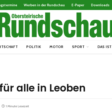
ngstermine
Werben in der Rundschau
E-Paper
Downloads
RTSCHAFT
POLITIK
MOTOR
SPORT
DAS IST
ür alle in Leoben
1 Minute Lesezeit