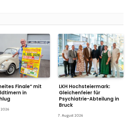
eites Finale“ mit
LKH Hochsteiermark:
ldtimern in
Gleichenfeier für
hlug
Psychiatrie-Abteilung in
Bruck
t 2026
7. August 2026