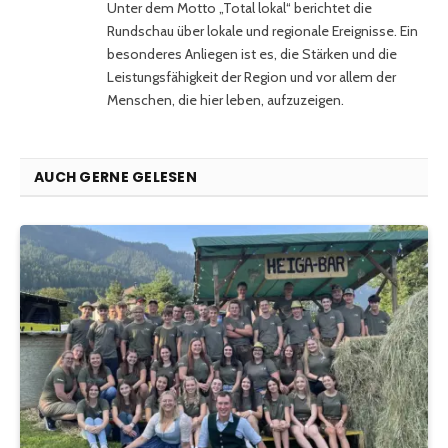
Unter dem Motto „Total lokal“ berichtet die
Rundschau über lokale und regionale Ereignisse. Ein
besonderes Anliegen ist es, die Stärken und die
Leistungsfähigkeit der Region und vor allem der
Menschen, die hier leben, aufzuzeigen.
AUCH GERNE GELESEN