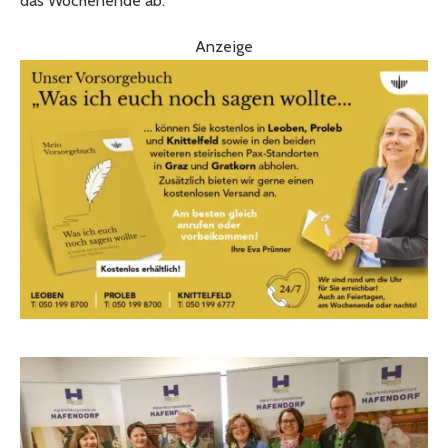
das Wochenende ab.
Anzeige