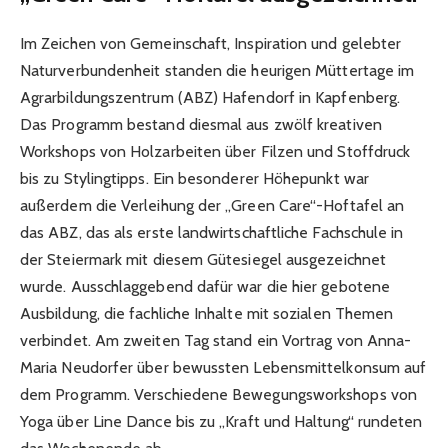
Im Zeichen von Gemeinschaft, Inspiration und gelebter
Naturverbundenheit standen die heurigen Müttertage im
Agrarbildungszentrum (ABZ) Hafendorf in Kapfenberg.
Das Programm bestand diesmal aus zwölf kreativen
Workshops von Holzarbeiten über Filzen und Stoffdruck
bis zu Stylingtipps. Ein besonderer Höhepunkt war
außerdem die Verleihung der „Green Care“-Hoftafel an
das ABZ, das als erste landwirtschaftliche Fachschule in
der Steiermark mit diesem Gütesiegel ausgezeichnet
wurde. Ausschlaggebend dafür war die hier gebotene
Ausbildung, die fachliche Inhalte mit sozialen Themen
verbindet. Am zweiten Tag stand ein Vortrag von Anna-
Maria Neudorfer über bewussten Lebensmittelkonsum auf
dem Programm. Verschiedene Bewegungsworkshops von
Yoga über Line Dance bis zu „Kraft und Haltung“ rundeten