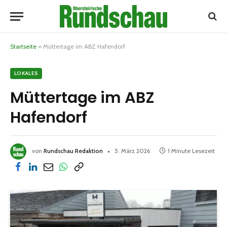
Startseite
»
Müttertage im ABZ Hafendorf
LOKALES
Müttertage im ABZ
Hafendorf
von
Rundschau Redaktion
5. März 2026
1 Minute Lesezeit