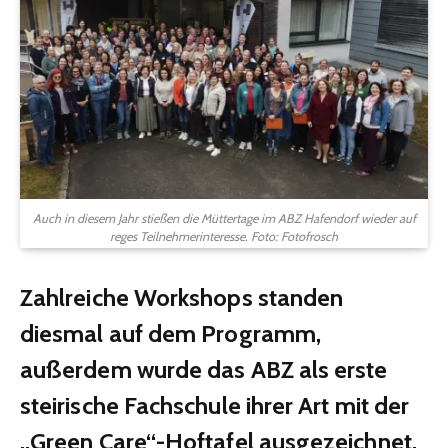
Auch in diesem Jahr stießen die Müttertage im ABZ Hafendorf wieder auf
reges Teilnehmerinteresse. Foto: Fotofrosch
Zahlreiche Workshops standen
diesmal auf dem Programm,
außerdem wurde das ABZ als erste
steirische Fachschule ihrer Art mit der
„Green Care“-Hoftafel ausgezeichnet.