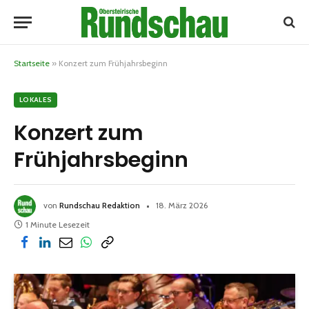
Startseite
»
Konzert zum Frühjahrsbeginn
LOKALES
Konzert zum
Frühjahrsbeginn
von
Rundschau Redaktion
18. März 2026
1 Minute Lesezeit