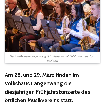
Der Musikverein Langenwang lädt wieder zum Frühjahrskonzert. Foto:
Froihofer
Am 28. und 29. März finden im
Volkshaus Langenwang die
diesjährigen Frühjahrskonzerte des
örtlichen Musikvereins statt.