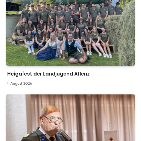
Heigafest der Landjugend Aflenz
4. August 2026