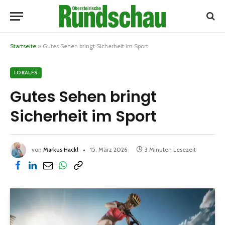
Startseite
»
Gutes Sehen bringt Sicherheit im Sport
LOKALES
Gutes Sehen bringt
Sicherheit im Sport
von
Markus Hackl
15. März 2026
3 Minuten Lesezeit