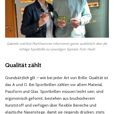
Gabriele und Kurt Machhammer informieren gerne ausführlich über die
richtige Sportbrille zur jeweiligen Sportart. Foto: Hackl
Qualität zählt
Grundsätzlich gilt – wie bei jeder Art von Brille: Qualität ist
das A und O. Bei Sportbrillen zählen vor allem Material,
Passform und Glas. Sportbrillen müssen leicht sein, sind
ergonomisch geformt, bestehen aus bruchsicherem
Kunststoff und verfügen über flexible Bereiche und
elastische Nasenstege, damit sie nirgends drücken, stets