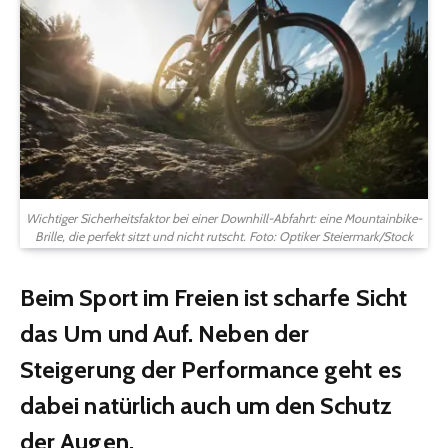
Wichtiger Sicherheitsfaktor bei einer Downhill-Abfahrt: eine Mountainbike-
Brille, die perfekt sitzt und nicht rutscht. Foto: Optiker Steiermark/Stock
Beim Sport im Freien ist scharfe Sicht
das Um und Auf. Neben der
Steigerung der Performance geht es
dabei natürlich auch um den Schutz
der Augen.