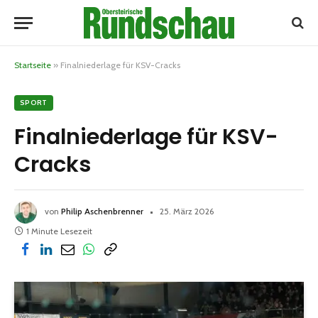
Startseite
»
Finalniederlage für KSV-Cracks
SPORT
Finalniederlage für KSV-
Cracks
von
Philip Aschenbrenner
25. März 2026
1 Minute Lesezeit