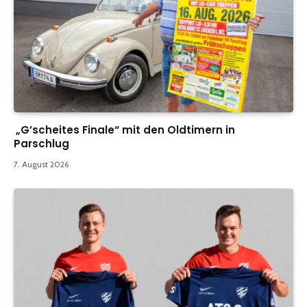
„G’scheites Finale“ mit den Oldtimern in
Parschlug
7. August 2026