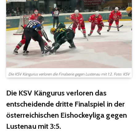
Die KSV Kängurus verloren die Finalserie gegen Lustenau mit 1:2. Foto: KSV
Die KSV Kängurus verloren das
entscheidende dritte Finalspiel in der
österreichischen Eishockeyliga gegen
Lustenau mit 3:5.