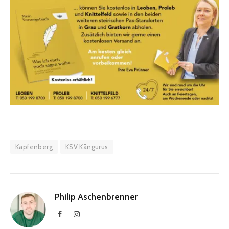
Kapfenberg
KSV Kängurus
Philip Aschenbrenner
Facebook
Instagram