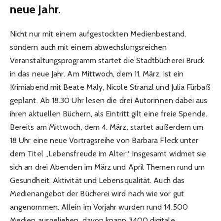
neue Jahr.
Nicht nur mit einem aufgestockten Medienbestand,
sondern auch mit einem abwechslungsreichen
Veranstaltungsprogramm startet die Stadtbücherei Bruck
in das neue Jahr. Am Mittwoch, dem 11. März, ist ein
Krimiabend mit Beate Maly, Nicole Stranzl und Julia Fürbaß
geplant. Ab 18.30 Uhr lesen die drei Autorinnen dabei aus
ihren aktuellen Büchern, als Eintritt gilt eine freie Spende.
Bereits am Mittwoch, dem 4. März, startet außerdem um
18 Uhr eine neue Vortragsreihe von Barbara Fleck unter
dem Titel „Lebensfreude im Alter“. Insgesamt widmet sie
sich an drei Abenden im März und April Themen rund um
Gesundheit, Aktivität und Lebensqualität. Auch das
Medienangebot der Bücherei wird nach wie vor gut
angenommen. Allein im Vorjahr wurden rund 14.500
Medien ausgeliehen, davon knapp 3400 digitale.