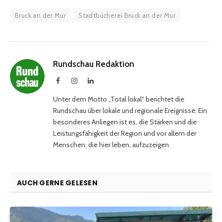
Bruck an der Mur
Stadtbücherei Bruck an der Mur
Rundschau Redaktion
Facebook
Instagram
LinkedIn
Unter dem Motto „Total lokal“ berichtet die
Rundschau über lokale und regionale Ereignisse. Ein
besonderes Anliegen ist es, die Stärken und die
Leistungsfähigkeit der Region und vor allem der
Menschen, die hier leben, aufzuzeigen.
AUCH GERNE GELESEN