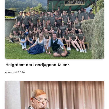
Heigafest der Landjugend Aflenz
4. August 2026