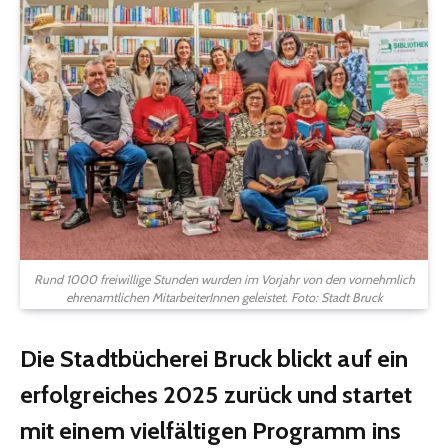
Rund 1000 freiwillige Stunden wurden im Vorjahr von den vornehmlich
ehrenamtlichen MitarbeiterInnen geleistet. Foto: Stadt Bruck
Die Stadtbücherei Bruck blickt auf ein
erfolgreiches 2025 zurück und startet
mit einem vielfältigen Programm ins