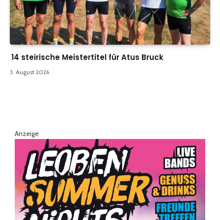
14 steirische Meistertitel für Atus Bruck
3. August 2026
Anzeige