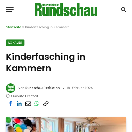
Startseite
»
Kinderfasching in Kammern
LOKALES
Kinderfasching in
Kammern
von
Rundschau Redaktion
18. Februar 2026
1 Minute Lesezeit