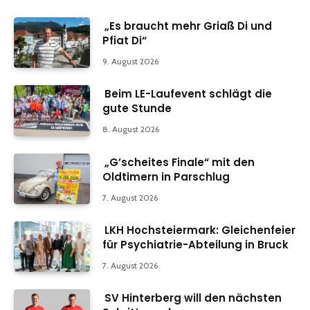
„Es braucht mehr Griaß Di und
Pfiat Di“
9. August 2026
Beim LE-Laufevent schlägt die
gute Stunde
8. August 2026
„G’scheites Finale“ mit den
Oldtimern in Parschlug
7. August 2026
LKH Hochsteiermark: Gleichenfeier
für Psychiatrie-Abteilung in Bruck
7. August 2026
SV Hinterberg will den nächsten