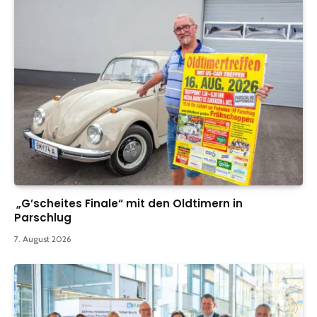
„G’scheites Finale“ mit den Oldtimern in
Parschlug
7. August 2026